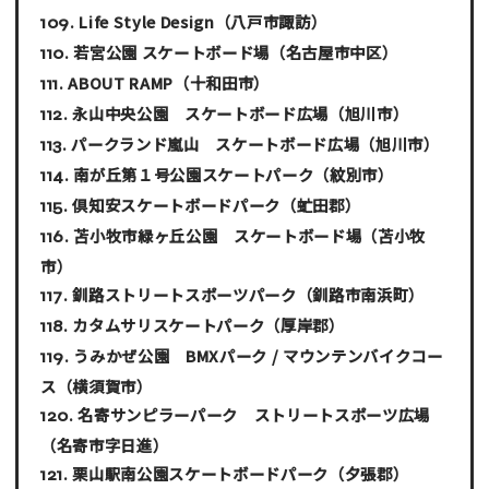
Life Style Design
（八戸市諏訪）
若宮公園 スケートボード場
（名古屋市中区）
ABOUT RAMP
（十和田市）
永山中央公園 スケートボード広場
（旭川市）
パークランド嵐山 スケートボード広場
（旭川市）
南が丘第１号公園スケートパーク
（紋別市）
倶知安スケートボードパーク
（虻田郡）
苫小牧市緑ヶ丘公園 スケートボード場
（苫小牧
市）
釧路ストリートスポーツパーク
（釧路市南浜町）
カタムサリスケートパーク
（厚岸郡）
うみかぜ公園 BMXパーク / マウンテンバイクコー
ス
（横須賀市）
名寄サンピラーパーク ストリートスポーツ広場
（名寄市字日進）
栗山駅南公園スケートボードパーク
（夕張郡）