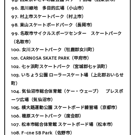
思川緑地 多目的広場
（小山市）
村上市スケートパーク
（村上市）
東山スケートボードパーク
（長岡市）
名取市サイクルスポーツセンター スケートパーク
（名取市）
女川スケートパーク
（牡鹿郡女川町）
CARNOSA SKATE PARK
（甲府市）
七ヶ浜町スケートパーク
（宮城郡七ヶ浜町）
いちょう公園 ローラースケート場
（上北郡おいらせ
町）
気仙沼市総合体育館（ケー・ウェーブ） プレスポ
ーツ広場
（気仙沼市）
横大路運動公園 スケートボード練習場
（京都市）
穂原スケートパーク
（度会郡）
松本市総合体育館 スケートボード場
（松本市）
F-cne SB Park
（佐野市）