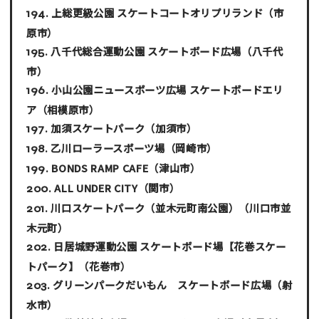
上総更級公園 スケートコートオリプリランド
（市
原市）
八千代総合運動公園 スケートボード広場
（八千代
市）
小山公園ニュースポーツ広場 スケートボードエリ
ア
（相模原市）
加須スケートパーク
（加須市）
乙川ローラースポーツ場
（岡崎市）
BONDS RAMP CAFE
（津山市）
ALL UNDER CITY
（関市）
川口スケートパーク（並木元町南公園）
（川口市並
木元町）
日居城野運動公園 スケートボード場【花巻スケー
トパーク】
（花巻市）
グリーンパークだいもん スケートボード広場
（射
水市）