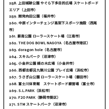
上田城跡公園 やぐら下多目的広場 スケートボード
エリア
（上田市）
開発向田公園
（福井市）
中原インターチェンジ高架下スポーツ施設
（西尾
市）
蘇南公園 ローラースケート場
（江南市）
THE DOG BOWL NAGOYA
（名古屋市港区）
doragon hole
（名古屋市）
スキルパーク
（沼津市）
小金井公園 槻の木広場
（小金井市）
西都志都呂九領川公園 プレイ広場
（浜松市）
うさぎ山公園 ローラースケート場
（磐田市）
富士川体育館 スケートボード練習場
（富士市）
S.L.PARK
（浜松市）
F2O PARK
（静岡市葵区）
STM スケートパーク
（沼津市）