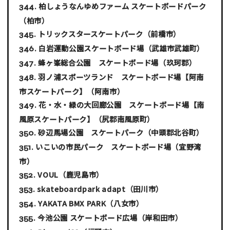
柏しょうなんゆめファーム スケートボードパーク
（柏市）
トリックスタースケートパーク
（前橋市）
白岩運動公園スケートボード場
（武雄市武雄町）
蜂ヶ峯総合公園 スケートボード場
（玖珂郡）
羽ノ浦スポーツランド スケートボード場【阿南
市スケートパーク】
（阿南市）
花・水・緑の大回廊公園 スケートボード場【南
風原スケートパーク】
（尻郡南風原町）
砂辺馬場公園 スケートパーク
（中頭郡北谷町）
いこいの市民パーク スケートボード場
（宜野湾
市）
VOUL
（鹿児島市）
skateboardpark adapt
（田川市）
YAKATA BMX PARK
（八女市）
今池公園 スケートボード広場
（岸和田市）