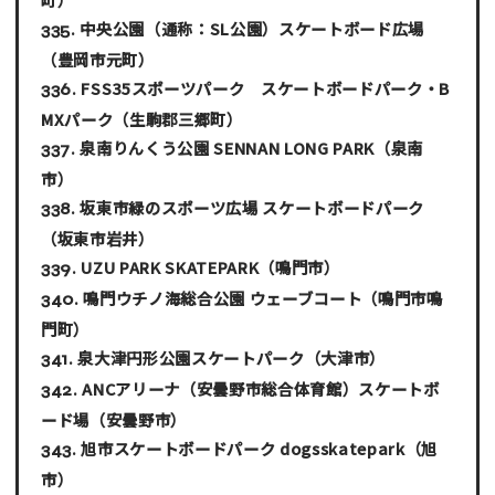
中央公園（通称：SL公園）スケートボード広場
（豊岡市元町）
FSS35スポーツパーク スケートボードパーク・B
MXパーク
（生駒郡三郷町）
泉南りんくう公園 SENNAN LONG PARK
（泉南
市）
坂東市緑のスポーツ広場 スケートボードパーク
（坂東市岩井）
UZU PARK SKATEPARK
（鳴門市）
鳴門ウチノ海総合公園 ウェーブコート
（鳴門市鳴
門町）
泉大津円形公園スケートパーク
（大津市）
ANCアリーナ（安曇野市総合体育館）スケートボ
ード場
（安曇野市）
旭市スケートボードパーク dogsskatepark
（旭
市）