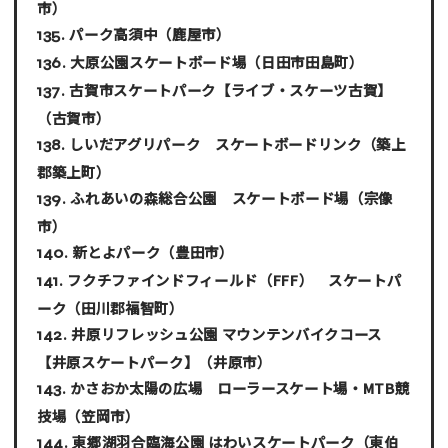
市）
パーク高須中
（鹿屋市）
大原公園スケートボード場
（日田市田島町）
古賀市スケートパーク【ライブ・スケーツ古賀】
（古賀市）
しいだアグリパーク スケートボードリンク
（築上
郡築上町）
ふれあいの森総合公園 スケートボード場
（宗像
市）
新とよパーク
（豊田市）
フクチファインドフィールド（FFF） スケートパ
ーク
（田川郡福智町）
井原リフレッシュ公園 マウンテンバイクコース
【井原スケートパーク】
（井原市）
かさおか太陽の広場 ローラースケート場・MTB競
技場
（笠岡市）
東郷湖羽合臨海公園 はわいスケートパーク
（東伯