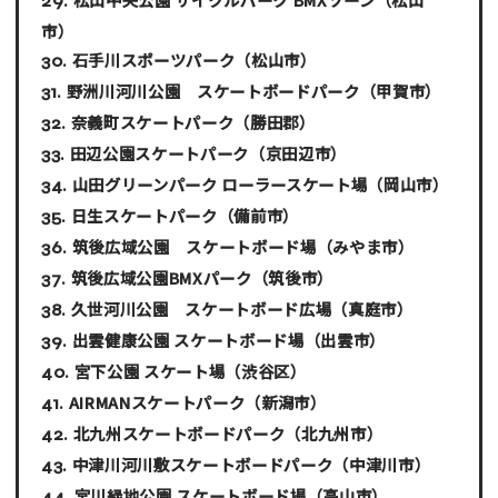
市）
石手川スポーツパーク
（松山市）
野洲川河川公園 スケートボードパーク
（甲賀市）
奈義町スケートパーク
（勝田郡）
田辺公園スケートパーク
（京田辺市）
山田グリーンパーク ローラースケート場
（岡山市）
日生スケートパーク
（備前市）
筑後広域公園 スケートボード場
（みやま市）
筑後広域公園BMXパーク
（筑後市）
久世河川公園 スケートボード広場
（真庭市）
出雲健康公園 スケートボード場
（出雲市）
宮下公園 スケート場
（渋谷区）
AIRMANスケートパーク
（新潟市）
北九州スケートボードパーク
（北九州市）
中津川河川敷スケートボードパーク
（中津川市）
宮川緑地公園 スケートボード場
（高山市）