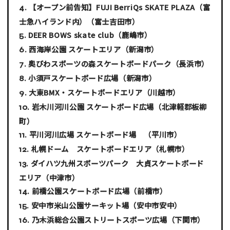
【オープン前告知】FUJI BerriQs SKATE PLAZA（富
士急ハイランド内）
（富士吉田市）
DEER BOWS skate club
（鹿嶋市）
西海岸公園 スケートエリア
（新潟市）
奥びわスポーツの森スケートボードパーク
（長浜市）
小須戸スケートボード広場
（新潟市）
大東BMX・スケートボードエリア
（川越市）
岩木川河川公園 スケートボード広場
（北津軽郡板柳
町）
平川河川広場 スケートボード場
（平川市）
札幌ドーム スケートボードエリア
（札幌市）
ダイハツ九州スポーツパーク 大貞スケートボード
エリア
（中津市）
前橋公園スケートボード広場
（前橋市）
安中市米山公園サーキット場
（安中市安中）
乃木浜総合公園ストリートスポーツ広場
（下関市）