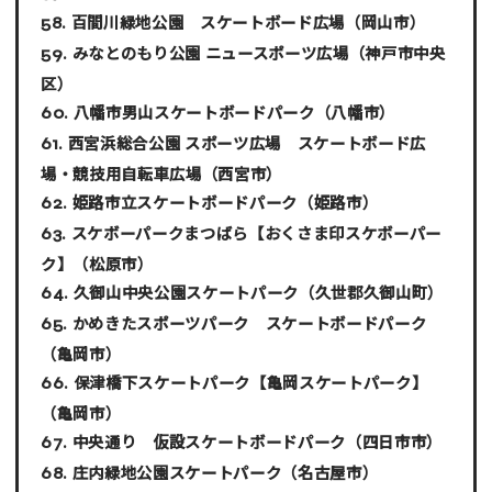
百間川緑地公園 スケートボード広場
（岡山市）
みなとのもり公園 ニュースポーツ広場
（神戸市中央
区）
八幡市男山スケートボードパーク
（八幡市）
西宮浜総合公園 スポーツ広場 スケートボード広
場・競技用自転車広場
（西宮市）
姫路市立スケートボードパーク
（姫路市）
スケボーパークまつばら【おくさま印スケボーパー
ク】
（松原市）
久御山中央公園スケートパーク
（久世郡久御山町）
かめきたスポーツパーク スケートボードパーク
（亀岡市）
保津橋下スケートパーク【亀岡スケートパーク】
（亀岡市）
中央通り 仮設スケートボードパーク
（四日市市）
庄内緑地公園スケートパーク
（名古屋市）