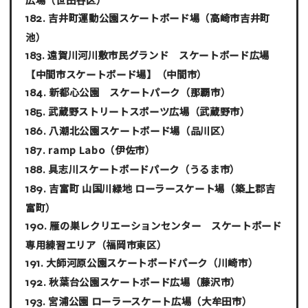
吉井町運動公園スケートボード場
（高崎市吉井町
池）
遠賀川河川敷市民グランド スケートボード広場
【中間市スケートボード場】
（中間市）
新都心公園 スケートパーク
（那覇市）
武蔵野ストリートスポーツ広場
（武蔵野市）
八潮北公園スケートボード場
（品川区）
ramp Labo
（伊佐市）
具志川スケートボードパーク
（うるま市）
吉富町 山国川緑地 ローラースケート場
（築上郡吉
富町）
雁の巣レクリエーションセンター スケートボード
専用練習エリア
（福岡市東区）
大師河原公園スケートボードパーク
（川崎市）
秋葉台公園スケートボード広場
（藤沢市）
宮浦公園 ローラースケート広場
（大牟田市）