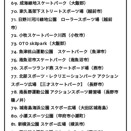
成海緑地スケートパーク
（大飯郡）
家久高架下ストリートスポーツ場
（越前市）
日野川河川緑地公園 ローラースポーツ場
（越前
市）
小牧スケートパーク川西
（小牧市）
OTO sk8park
（大飯郡）
魚津桃山運動公園 スケートパーク
（魚津市）
南魚沼市スケートパーク
（南魚沼市）
スポーツランド燕 スケートボード場
（燕市）
北部スポーツ・レクリエーションパーク アクション
スポーツ広場 【三才スケートパーク】
（長野市）
南長野運動公園 アクションスポーツ練習場
（長野市
篠ノ井）
城南島海浜公園 スケボー広場
（大田区城南島）
小瀬スポーツ公園
（甲府市小瀬町）
新横浜公園 スケボー広場
（横浜市）