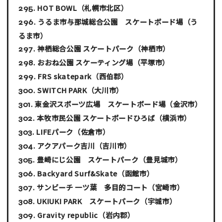
HOT BOWL
（札幌市北区）
うるま市与那城総合公園 スケートボード場
（う
るま市）
神栖総合公園 スケートパーク
（神栖市）
おおね公園 スケーティング場
（平塚市）
FRS skatepark
（西伯郡）
SWITCH PARK
（大川市）
東金沢スポーツ広場 スケートボード場
（金沢市）
本牧市民公園 スケートボードひろば
（横浜市）
LIFEパーク
（佐倉市）
アクアパーク吉川
（吉川市）
豊崎にじ公園 スケートパーク
（豊見城市）
Backyard Surf&Skate
（函館市）
サンビーチ 一ツ葉 多目的コート
（宮崎市）
UKIUKI PARK スケートパーク
（宇城市）
Gravity republic
（岩内郡）