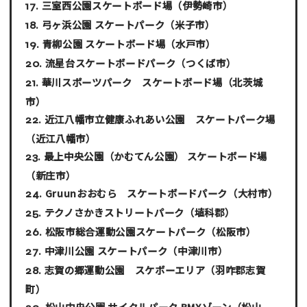
三室西公園スケートボード場
（伊勢崎市）
弓ヶ浜公園 スケートパーク
（米子市）
青柳公園 スケートボード場
（水戸市）
流星台スケートボードパーク
（つくば市）
華川スポーツパーク スケートボード場
（北茨城
市）
近江八幡市立健康ふれあい公園 スケートパーク場
（近江八幡市）
最上中央公園（かむてん公園） スケートボード場
（新庄市）
Gruunおおむら スケートボードパーク
（大村市）
テクノさかきストリートパーク
（埴科郡）
松阪市総合運動公園スケートパーク
（松阪市）
中津川公園 スケートパーク
（中津川市）
志賀の郷運動公園 スケボーエリア
（羽咋郡志賀
町）
松山中央公園 サイクルパーク BMXゾーン
（松山