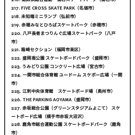
FIVE CROSS SKATE PARK
（名張市）
未知端ミニランプ
（弘前市）
赤穂みなとひろばスケートパーク
（赤穂市）
八戸長者まつりんぐ広場スケートパーク
（八戸
市）
箱崎セクション
（福岡市東区）
盛岡南公園 スケートボードパーク
（盛岡市）
うみどり公園 コンクリート広場
（宮古市）
一関市総合体育館 ユードーム スケボー広場
（一関
市）
江刺中央体育館 スケートボード場
（奥州市）
THE PARKING AOYAMA
（盛岡市）
赤坂総合公園（グリーンスタジアムよこて） スケ
ートボード広場
（横手市赤坂大沼沢）
鹿角市総合運動公園 スケートボードパーク
（鹿角
市）