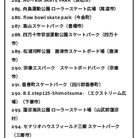
向島運動公園 ローラースケート広場
（尾道市）
flow bowl skate park
（今金町）
高山スケートパーク
（豊橋市）
四万十市安並運動公園スケートパーク
（四万十
市）
松浦河畔公園 唐津市スケートボード場
（唐津
市）
宗像エスパーク スケートボードパーク
（宗像
市）
香春町スケートパーク
（田川郡香春町）
B.E.step125-Shimotsuma- （エクストリーム広
場）
（下妻市）
蓮沼海浜公園 ローラースケート場
（山武郡蓮沼
村）
セナリオハウスフィールド三郷 スケートパーク
（三郷市）