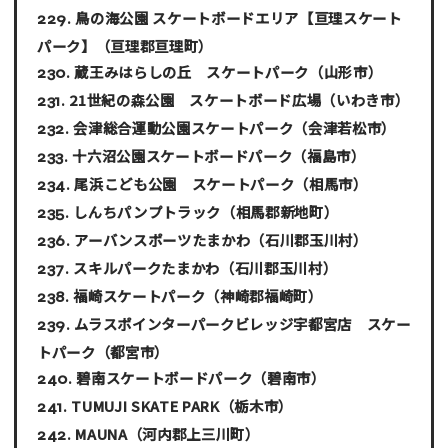
鳥の海公園 スケートボードエリア【亘理スケート
パーク】
（亘理郡亘理町）
蔵王みはらしの丘 スケートパーク
（山形市）
21世紀の森公園 スケートボード広場
（いわき市）
会津総合運動公園スケートパーク
（会津若松市）
十六沼公園スケートボードパーク
（福島市）
尾浜こども公園 スケートパーク
（相馬市）
しんちパンプトラック
（相馬郡新地町）
アーバンスポーツたまかわ
（石川郡玉川村）
スキルパークたまかわ
（石川郡玉川村）
福崎スケートパーク
（神崎郡福崎町）
ムラスポインターパークビレッジ宇都宮店 スケー
トパーク
（都宮市）
碧南スケートボードパーク
（碧南市）
TUMUJI SKATE PARK
（栃木市）
MAUNA
（河内郡上三川町）