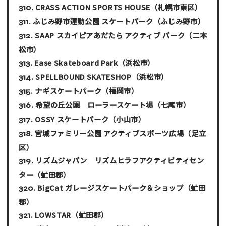
CRASS ACTION SPORTS HOUSE
（札幌市東区）
ふじみ野市運動公園 スケートパーク
（ふじみ野市）
SAAP スカイピアあだたら アクティブ パーク
（二本
松市）
Ease Skateboard Park
（浜松市）
SPELLBOUND SKATESHOP
（浜松市）
ナギスケートパーク
（福岡市）
希望の丘公園 ローラースケート場
（七尾市）
OSSY スケートパーク
（小山市）
宮城ファミリー公園 アクティブスポーツ広場
（足立
区）
リズムジャパン リズムヒラフアクティビティセン
ター
（虻田郡）
BigCat ガレージスケートパーク＆ショップ
（虻田
郡）
LOWSTAR
（虻田郡）