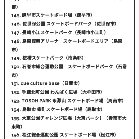
郡）
諫早市スケートボード場
（諫早市）
佐世保公園 スケートボードパーク
（佐世保市）
長崎小江スケートパーク
（長崎市小江町）
島原復興アリーナ スケートボードエリア
（島原
市）
桜橋スケートパーク
（南条郡）
石巻市総合運動公園 スケートボードパーク
（石巻
市）
cue culture base
（日置市）
手鎌北町公園 わんぱく広場
（大牟田市）
TOSOH PARK 永源山 スケートボード場
（周南市）
鳥取市 幸町スケートボード場
（鳥取市）
大東公園チャレンジ広場【大東パーク】
（雲南市大
東町）
松江総合運動公園 スケートボード場
（松江市）