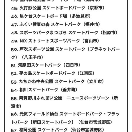
火打形公園 スケートボードパーク
（京都市）
星ケ台スケートボード場
（多治見市）
ふくい健康の森 スケートパーク
（福井市）
スポーツパークまつばら スケートパーク
（松原市）
NiX ストリートスポーツパーク
（富山市）
戸吹スポーツ公園 スケートパーク（プラネットパー
ク）
（八王子市）
河原田スケートパーク
（四日市）
夢の島スケートボードパーク
（江東区）
たちかわ中央公園 スケートパーク
（立川市）
相川スケートパーク
（垂井町）
阿賀野川ふれあい公園 ニュースポーツゾーン
（新
潟市）
元気フィールド仙台 スケートボードパーク・フラッ
トパーク【新田スケートパーク】
（仙台市宮城野区）
榴岡公園 スケートパーク
（仙台市宮城野区）