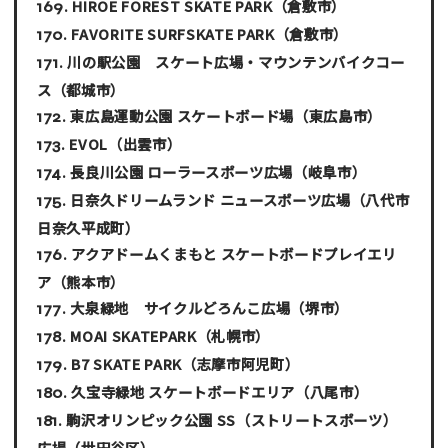
HIROE FOREST SKATE PARK
（倉敷市）
FAVORITE SURFSKATE PARK
（倉敷市）
川の駅公園 スケート広場・マウンテンバイクコー
ス
（都城市）
東広島運動公園 スケートボード場
（東広島市）
EVOL
（出雲市）
長良川公園 ローラースポーツ広場
（岐阜市）
日奈久ドリームランド ニュースポーツ広場
（八代市
日奈久平成町）
アクアドームくまもと スケートボードプレイエリ
ア
（熊本市）
大泉緑地 サイクルどろんこ広場
（堺市）
MOAI SKATEPARK
（札幌市）
B7 SKATE PARK
（志摩市阿児町）
久宝寺緑地 スケートボードエリア
（八尾市）
駒沢オリンピック公園 SS（ストリートスポーツ）
広場
（世田谷区）