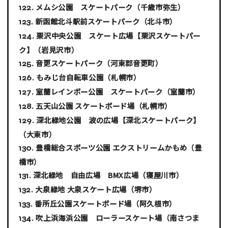
メムシ公園 スケートパーク
（千歳市弥生）
新函館北斗駅前スケートパーク
（北斗市）
栗沢中央公園 スケート広場【栗沢スケートパー
ク】
（岩見沢市）
音更スケートパーク
（河東郡音更町）
もみじ台自転車公園
（札幌市）
室蘭レインボー公園 スケートパーク
（室蘭市）
五天山公園 スケートボード場
（札幌市）
深北緑地公園 波の広場【深北スケートパーク】
（大東市）
豊橋総合スポーツ公園 エクストリームかもめ
（豊
橋市）
深北緑地 自由広場 BMX広場
（寝屋川市）
大泉緑地 大泉スケート広場
（堺市）
番所丘公園スケートボード場
（阿久根市）
吹上浜海浜公園 ローラースケート場
（南さつま