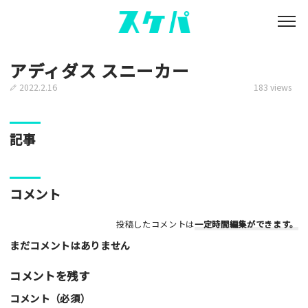
アディダス スニーカー
2022.2.16
183 views
記事
コメント
投稿したコメントは
一定時間編集
ができます。
まだコメントはありません
コメントを残す
コメント（必須）