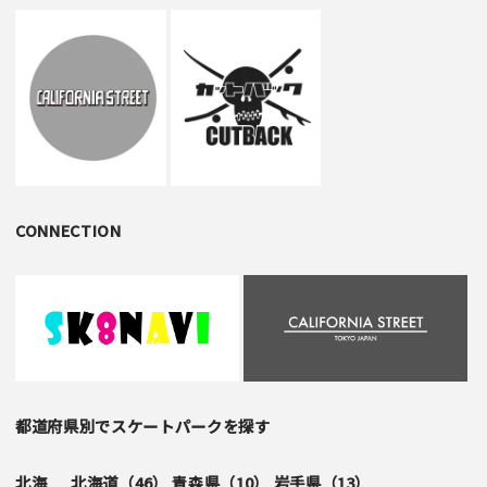
CONNECTION
都道府県別でスケートパークを探す
北海
北海道（
46
）
青森県（
10
）
岩手県（
13
）