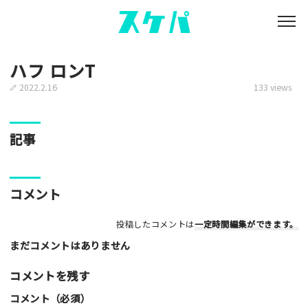
ハフ ロンT
2022.2.16
133 views
記事
コメント
投稿したコメントは
一定時間編集
ができます。
まだコメントはありません
コメントを残す
コメント（必須）