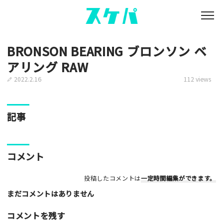
BRONSON BEARING ブロンソン ベ
アリング RAW
2022.2.16
112 views
記事
コメント
投稿したコメントは
一定時間編集
ができます。
まだコメントはありません
コメントを残す