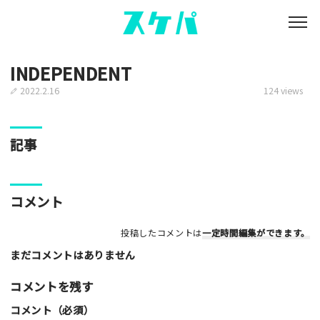
INDEPENDENT
2022.2.16
124 views
記事
コメント
投稿したコメントは
一定時間編集
ができます。
まだコメントはありません
コメントを残す
コメント（必須）