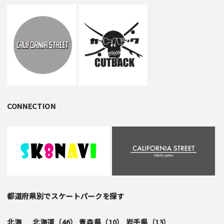
CONNECTION
都道府県別でスケートパークを探す
北海
北海道（
46
）
青森県（
10
）
岩手県（
13
）