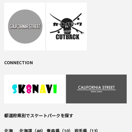
CONNECTION
都道府県別でスケートパークを探す
北海
北海道（
46
）
青森県（
10
）
岩手県（
13
）