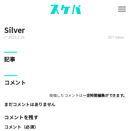
Silver
2022.2.16
257 views
記事
コメント
投稿したコメントは
一定時間編集
ができます。
まだコメントはありません
コメントを残す
コメント（必須）