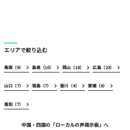
エリアで絞り込む
鳥取（
9
）
島根（
10
）
岡山（
18
）
広島（
23
）
山口（
7
）
徳島（
7
）
香川（
4
）
愛媛（
6
）
高知（
7
）
中国・四国の「ローカルの声掲示板」へ