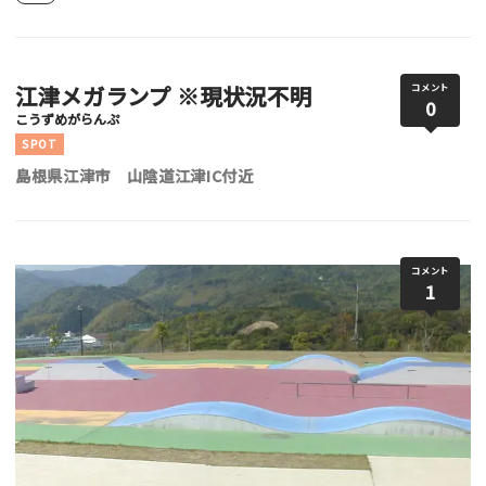
江津メガランプ ※現状況不明
コメント
0
こうずめがらんぷ
SPOT
島根県江津市 山陰道江津IC付近
コメント
1