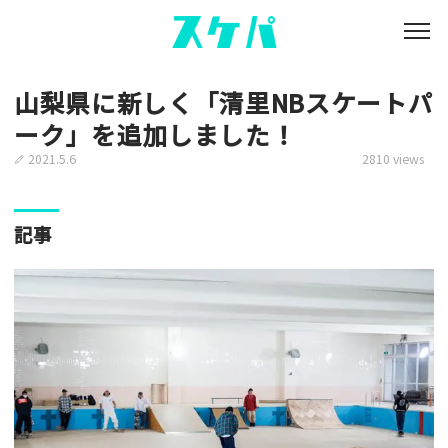
山梨県に新しく「清里NBスケートパ
ーク」を追加しました！
2021.5.6
2810 views
記事