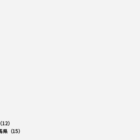
（
12
）
馬県（
15
）