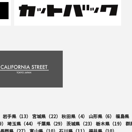
）
岩手県（
13
）
宮城県（
22
）
秋田県（
4
）
山形県（
6
）
福島県
9
）
埼玉県（
44
）
千葉県（
29
）
茨城県（
23
）
栃木県（
19
）
群
長野県（
27
）
富山県（
10
）
石川県（
11
）
福井県（
10
）