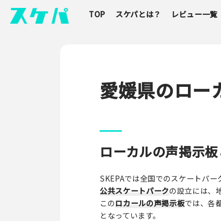
TOP
スケパとは？
レビュー一覧
愛媛県のロー
ローカルの声掲示板
SKEPAでは全国でのスケートパー
公共スケートパーク
の設立には、
この
ロカールの声掲示板
では、各
となっています。