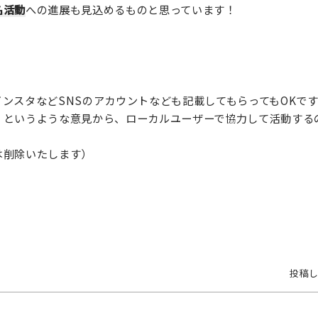
名活動
への進展も見込めるものと思っています！
ンスタなどSNSのアカウントなども記載してもらってもOKで
！というような意見から、ローカルユーザーで協力して活動する
は削除いたします）
投稿