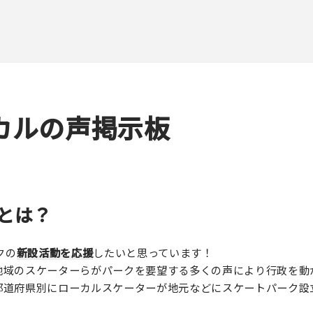
カルの声掲示板
とは？
クの
新設活動を応援
したいと思っています！
地域のスケーターらがパークを要望する多くの声により行政を動
都道府県別にローカルスケーターが地元などにスケートパーク設