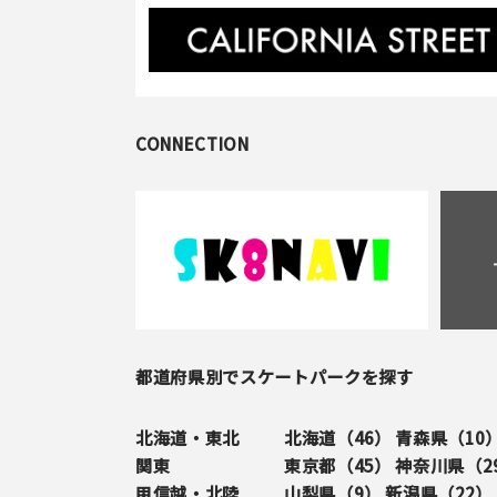
CONNECTION
都道府県別でスケートパークを探す
北海道・東北
北海道（
46
）
青森県（
10
関東
東京都（
45
）
神奈川県（
2
甲信越・北陸
山梨県（
9
）
新潟県（
22
）