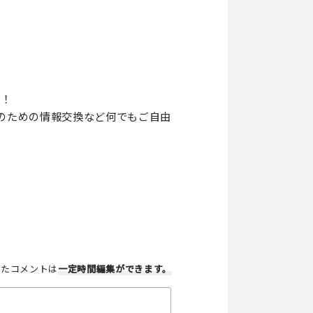
す！
のための情報交換など何でもご自由
したコメントは
一定時間編集
ができます。