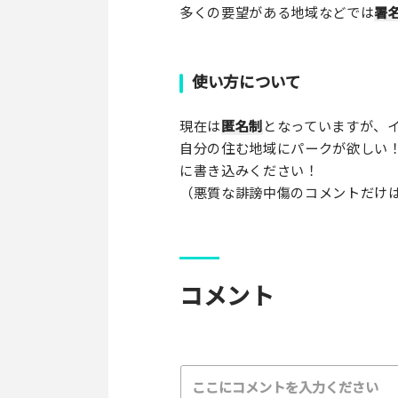
多くの要望がある地域などでは
署
使い方について
現在は
匿名制
となっていますが、イ
自分の住む地域にパークが欲しい
に書き込みください！
（悪質な誹謗中傷のコメントだけ
コメント