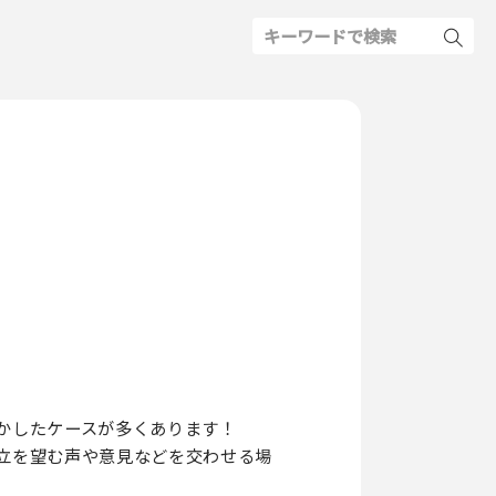
かしたケースが多くあります！
立を望む声や意見などを交わせる場