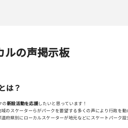
カルの声掲示板
とは？
クの
新設活動を応援
したいと思っています！
地域のスケーターらがパークを要望する多くの声により行政を動
都道府県別にローカルスケーターが地元などにスケートパーク設