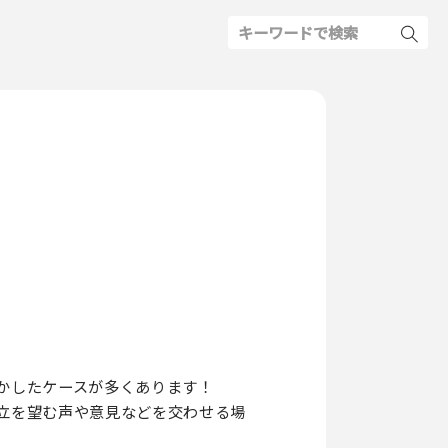
かしたケースが多くあります！
立を望む声や意見などを交わせる場