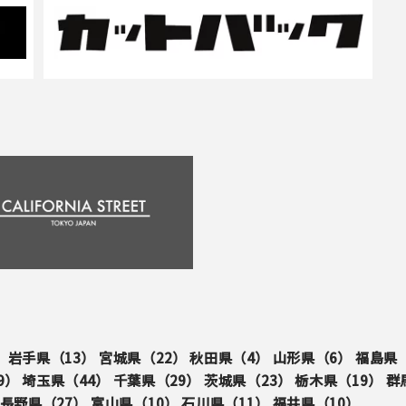
）
岩手県（
13
）
宮城県（
22
）
秋田県（
4
）
山形県（
6
）
福島県
9
）
埼玉県（
44
）
千葉県（
29
）
茨城県（
23
）
栃木県（
19
）
群
長野県（
27
）
富山県（
10
）
石川県（
11
）
福井県（
10
）