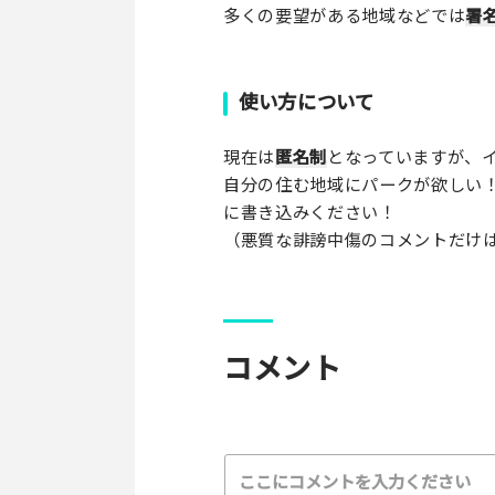
多くの要望がある地域などでは
署
使い方について
現在は
匿名制
となっていますが、イ
自分の住む地域にパークが欲しい
に書き込みください！
（悪質な誹謗中傷のコメントだけ
コメント