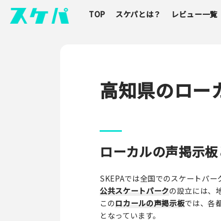
TOP
スケパとは？
レビュー一覧
高知県のロー
ローカルの声掲示板
SKEPAでは全国でのスケートパー
公共スケートパーク
の設立には、
この
ロカールの声掲示板
では、各
となっています。