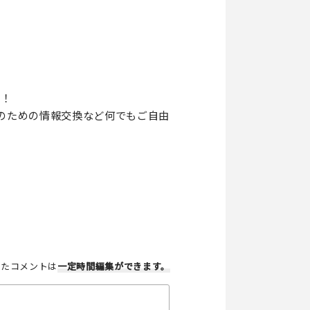
す！
のための情報交換など何でもご自由
したコメントは
一定時間編集
ができます。