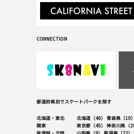
CONNECTION
都道府県別でスケートパークを探す
北海道・東北
北海道（
46
）
青森県（
10
関東
東京都（
45
）
神奈川県（
2
甲信越・北陸
山梨県（
9
）
新潟県（
22
）