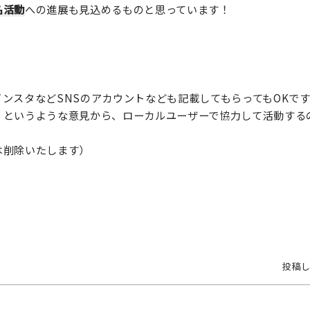
名活動
への進展も見込めるものと思っています！
ンスタなどSNSのアカウントなども記載してもらってもOKで
！というような意見から、ローカルユーザーで協力して活動する
は削除いたします）
投稿