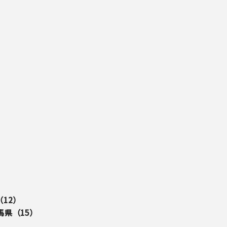
（
12
）
馬県（
15
）