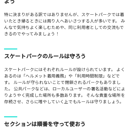
よう
特に決まりがある訳ではありませんが、スケートパークでは着
いたとき帰るときには周り人へあいさつする人が多いです。 み
んなで気持ちよく楽しむためや、同じ利用者としての交流もで
きるのでやってみましょう！
スケートパークのルールは守ろう
スケートパークにはそれぞれルールが設けられています。 よく
あるのは「ヘルメット着用義務」や「利用時間制限」などで
す。 ルールが守られないことで閉鎖されるパークもありまし
た。 公共パークなどは、ローカルユーザーの署名活動などによ
りようやく完成した場所も多数あります。 そんな貴重な場所を
存続させ、さらに増やしていく上でもルールは守りましょう。
セクションは順番を守って使おう