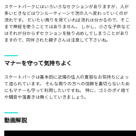
スケートパークにはいろいろなセクションがありますが、人が
多いときなどはワンルーティーンで次の人へ変わっていくのが
流れです。 だいたい周りを見ていれば流れは分かるので、そこ
まで神経を使うことではありません。 しかし、小さな子供など
はそれが分からずセクションを独り占めしてしまうことがあり
ますので、同伴された親子さんは注意して下さいね。
マナーを守って気持ちよく
スケートパークは基本的に近隣の住人の寛容なお気持ちによっ
て造られています。 そんな周りの方への信頼を裏切らないため
にもマナーも守って利用したいですね。 特に、ゴミのポイ捨て
や騒音や落書きは無くしていきましょう。
動画解説