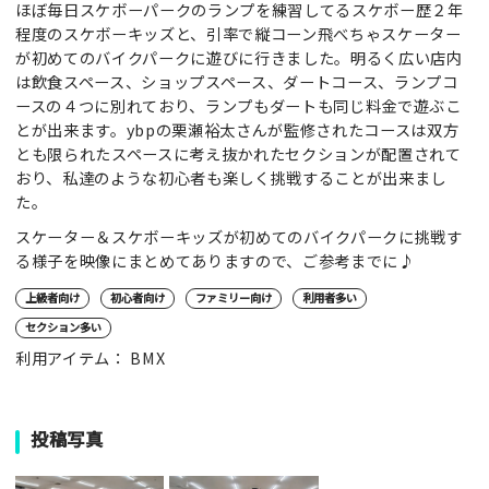
ほぼ毎日スケボーパークのランプを練習してるスケボー歴２年
程度のスケボーキッズと、引率で縦コーン飛べちゃスケーター
が初めてのバイクパークに遊びに行きました。明るく広い店内
は飲食スペース、ショップスペース、ダートコース、ランプコ
ースの４つに別れており、ランプもダートも同じ料金で遊ぶこ
とが出来ます。ybpの栗瀬裕太さんが監修されたコースは双方
とも限られたスペースに考え抜かれたセクションが配置されて
おり、私達のような初心者も楽しく挑戦することが出来まし
た。
スケーター＆スケボーキッズが初めてのバイクパークに挑戦す
る様子を映像にまとめてありますので、ご参考までに♪
上級者向け
初心者向け
ファミリー向け
利用者多い
セクション多い
利用アイテム： BMX
投稿写真