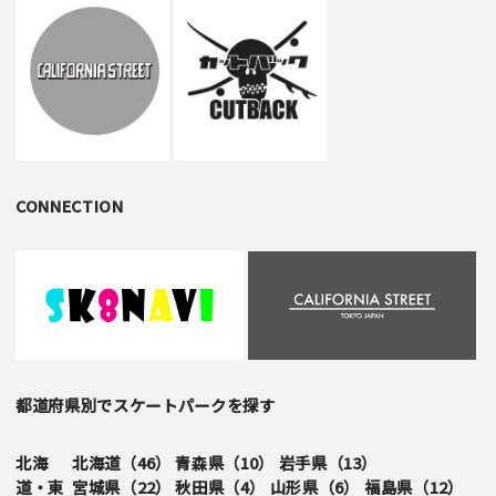
CONNECTION
都道府県別でスケートパークを探す
北海
北海道（
46
）
青森県（
10
）
岩手県（
13
）
道・東
宮城県（
22
）
秋田県（
4
）
山形県（
6
）
福島県（
12
）