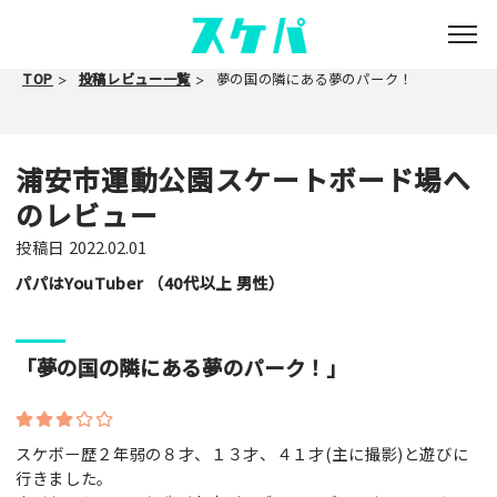
TOP
投稿レビュー一覧
夢の国の隣にある夢のパーク！
浦安市運動公園スケートボード場へ
のレビュー
投稿日
2022.02.01
パパはYouTuber （40代以上 男性）
「夢の国の隣にある夢のパーク！」
スケボー歴２年弱の８才、１３才、４１才(主に撮影)と遊びに
行きました。