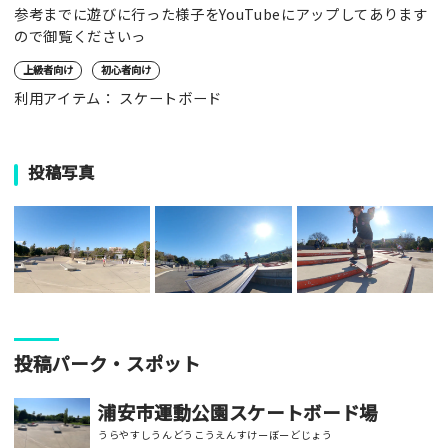
参考までに遊びに行った様子をYouTubeにアップしてあります
ので御覧くださいっ
上級者向け
初心者向け
利用アイテム： スケートボード
投稿写真
投稿パーク・スポット
浦安市運動公園スケートボード場
うらやすしうんどうこうえんすけーぼーどじょう