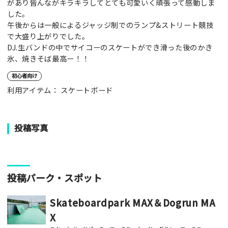
があり皆んながキラキラしてとても可愛いく頑張って感動しま
した。
午後からは一般によるジャッジ制でのランプ&ストリート競技
で大盛り上がりでした。
DJ.生バンドの中でサイコーのスケートができ滑った後のかき
氷、焼きそば最高ー！！
初心者向け
利用アイテム： スケートボード
投稿写真
投稿パーク・スポット
Skateboardpark MAX＆Dogrun MA
X