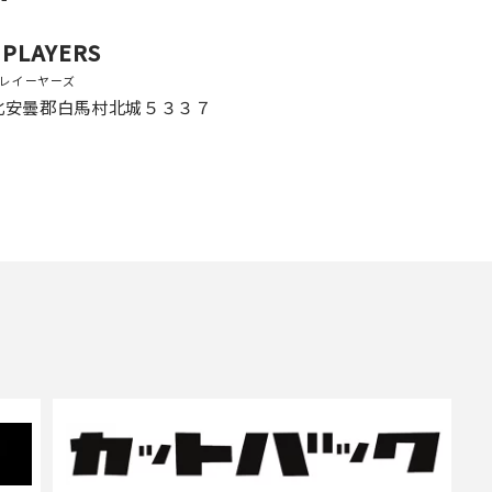
 PLAYERS
レイーヤーズ
北安曇郡白馬村北城５３３７