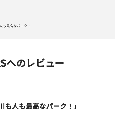
人も最高なパーク！
YERSへのレビュー
川も人も最高なパーク！」