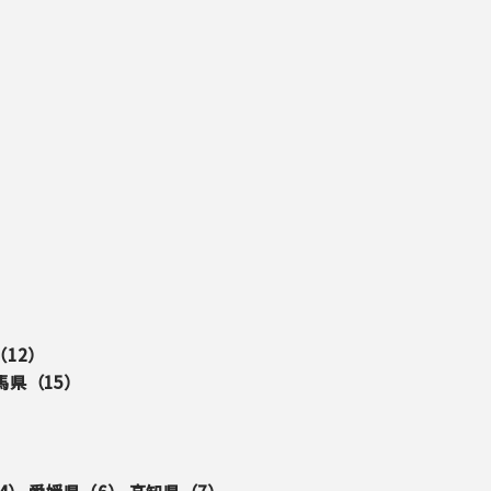
（
12
）
馬県（
15
）