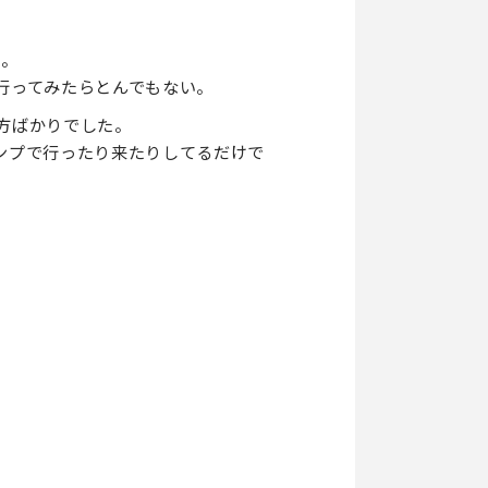
た。
行ってみたらとんでもない。
方ばかりでした。
ンプで行ったり来たりしてるだけで