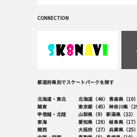
CONNECTION
都道府県別でスケートパークを探す
北海道・東北
北海道（
46
）
青森県（
10
関東
東京都（
45
）
神奈川県（
2
甲信越・北陸
山梨県（
9
）
新潟県（
22
）
東海
愛知県（
29
）
岐阜県（
17
関西
大阪府（
27
）
兵庫県（
25