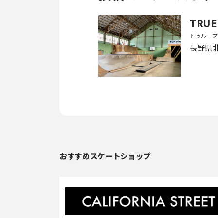
TRUE
トゥループ
長野県
おすすめスケートショップ