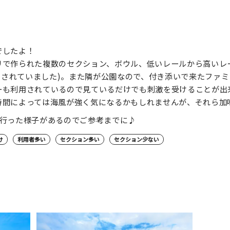
でしたよ！
で作られた複数のセクション、ボウル、低いレールから高いレール、
併設されていました)。また隣が公園なので、付き添いで来たファ
ーも利用されているので見ているだけでも刺激を受けることが出
時間によっては海風が強く気になるかもしれませんが、それら加
に行った様子があるのでご参考までに♪
け
利用者多い
セクション多い
セクション少ない