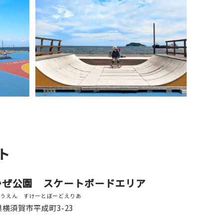
ト
かぜ公園 スケートボードエリア
こうえん すけーとぼーどえりあ
横須賀市平成町3-23