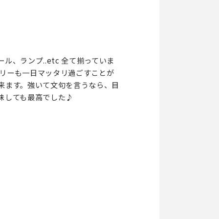
ランプ..etc 全て揃っていま
ミリーも一日マッタリ過ごすことが
来ます。強いて文句を言うなら、目
味しても最高でした♪