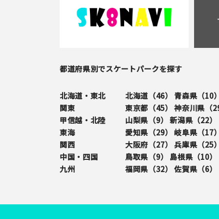
都道府県別でスケートパークを探す
北海道・東北
北海道（
46
）
青森県（
10
関東
東京都（
45
）
神奈川県（
2
甲信越・北陸
山梨県（
9
）
新潟県（
22
）
東海
愛知県（
29
）
岐阜県（
17
関西
大阪府（
27
）
兵庫県（
25
中国・四国
鳥取県（
9
）
島根県（
10
）
九州
福岡県（
32
）
佐賀県（
6
）