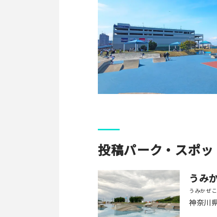
投稿パーク・スポッ
うみ
うみかぜ
神奈川県