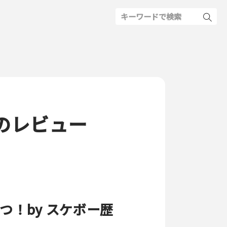
のレビュー
！by スケボー歴