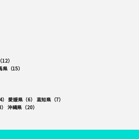
（
12
）
馬県（
15
）
4
）
愛媛県（
6
）
高知県（
7
）
8
）
沖縄県（
20
）