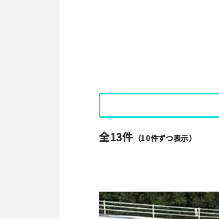
全13件
（10件ずつ表示）