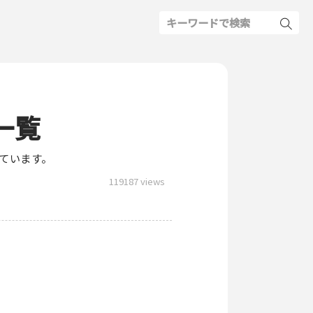
一覧
ています。
119187 views