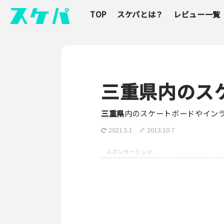
TOP
スケパとは？
レビュー一覧
三重県内のス
三重県
内のスケートボードやイン
2021.5.1
2013.10.7