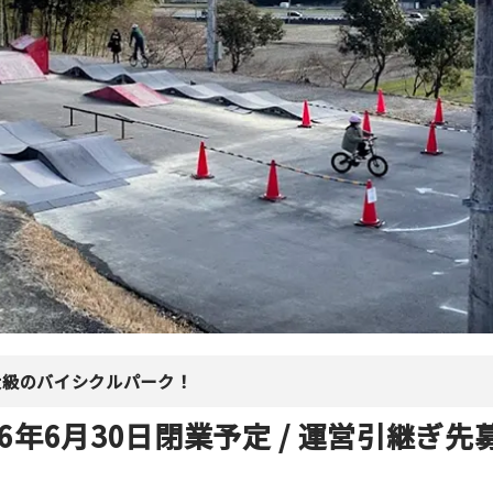
大級のバイシクルパーク！
2026年6月30日閉業予定 / 運営引継ぎ