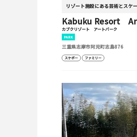
リゾート施設にある芸術とスケ
Kabuku Resort Ar
カブクリゾート アートパーク
PARK
三重県志摩市阿児町志島876
スケボー
ファミリー