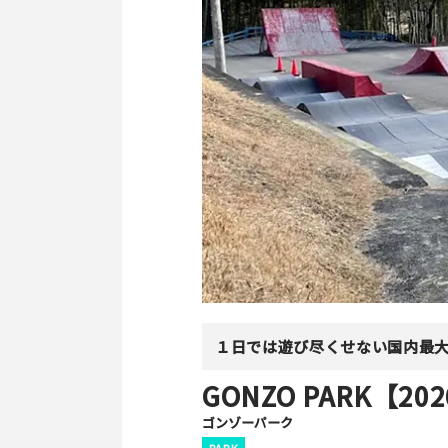
１日では遊び尽くせない国内最
GONZO PARK【
ゴンゾーパーク