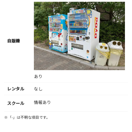
自販機
あり
レンタル
なし
情報あり
スクール
※「-」は不明な項目です。