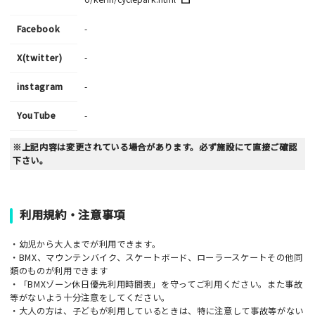
Facebook
-
X(twitter)
-
instagram
-
YouTube
-
※上記内容は変更されている場合があります。必ず施設にて直接ご確認
下さい。
利用規約・注意事項
・幼児から大人までが利用できます。
・BMX、マウンテンバイク、スケートボード、ローラースケートその他同
類のものが利用できます
・「BMXゾーン休日優先利用時間表」を守ってご利用ください。また事故
等がないよう十分注意をしてください。
・大人の方は、子どもが利用しているときは、特に注意して事故等がない