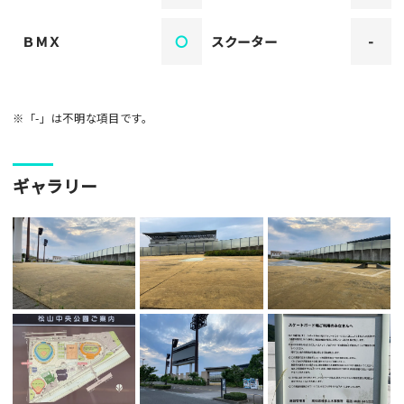
ＢＭＸ
〇
スクーター
-
※「-」は不明な項目です。
ギャラリー