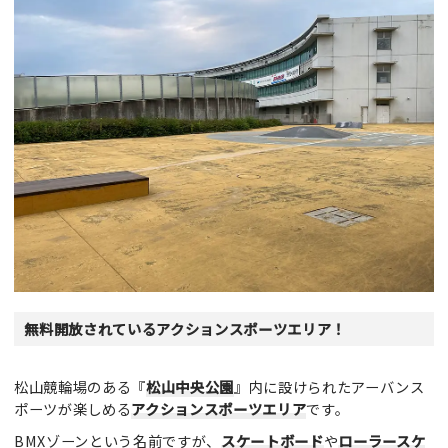
無料開放されているアクションスポーツエリア！
松山競輪場のある『
松山中央公園
』内に設けられたアーバンス
ポーツが楽しめる
アクションスポーツエリア
です。
BMXゾーンという名前ですが、
スケートボード
や
ローラースケ