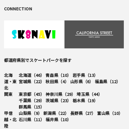
CONNECTION
都道府県別でスケートパークを探す
北海
北海道（
46
）
青森県（
10
）
岩手県（
13
）
道・東
宮城県（
22
）
秋田県（
4
）
山形県（
6
）
福島県（
12
）
北
関東
東京都（
45
）
神奈川県（
29
）
埼玉県（
44
）
千葉県（
29
）
茨城県（
23
）
栃木県（
19
）
群馬県（
15
）
甲信
山梨県（
9
）
新潟県（
22
）
長野県（
27
）
富山県（
10
）
越・北
石川県（
11
）
福井県（
10
）
陸