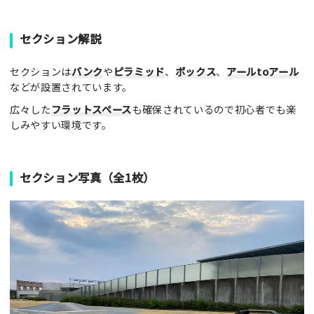
セクション解説
セクションは
バンク
や
ピラミッド
、
ボックス
、
アールtoアール
などが設置されています。
広々した
フラットスペース
も確保されているので初心者でも楽
しみやすい環境です。
セクション写真（全1枚）