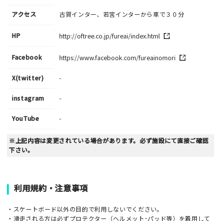
アクセス
古賀インター、若宮インターから車で３０分
HP
http://oftree.co.jp/fureai/index.html
Facebook
https://www.facebook.com/fureainomori
X(twitter)
-
instagram
-
YouTube
-
※上記内容は変更されている場合があります。必ず施設にて直接ご確認
下さい。
利用規約・注意事項
・スケートボード以外の目的で利用しないでください。
・滑走される方は必ずプロテクター（ヘルメット･パッド等）を着用して