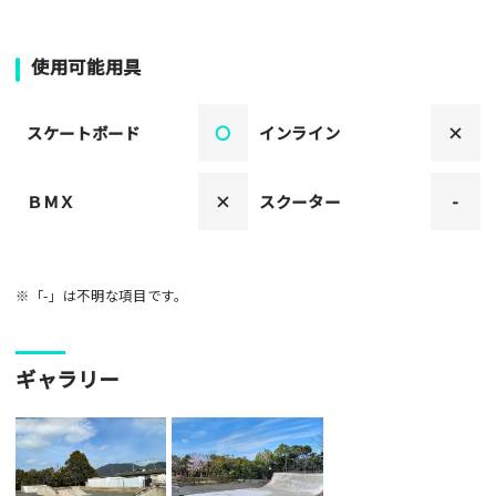
使用可能用具
スケートボード
〇
インライン
×
ＢＭＸ
×
スクーター
-
※「-」は不明な項目です。
ギャラリー