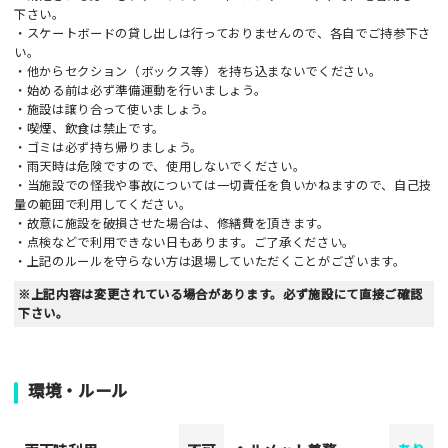
下さい。
・スケートボードの貸し出しは行っておりませんので、各自でご持参下さ
い。
・他からセクション（ボックス等）を持ち込まないでください。
・始める前は必ず準備運動を行いましょう。
・施設は譲り合って使いましょう。
・喫煙、飲食は禁止です。
・ゴミは必ず持ち帰りましょう。
・雨天時は危険ですので、使用しないでください。
・当施設での怪我や事故については一切責任を負いかねますので、自己技
量の範囲で利用してください。
・故意に施設を破損させた場合は、修繕費を頂きます。
・点検などで利用できない日もあります。ご了承ください。
・上記のルールを守らない方は退場していただくことがございます。
※上記内容は変更されている場合があります。必ず施設にて直接ご確認
下さい。
環境・ルール