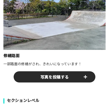
修繕路面
一部路面の修繕がされ、きれいになっています！
写真を投稿する
パークやスポットの写真をぜひお送りください！あなたの写真
セクションレベル
がみんなの参考となります！