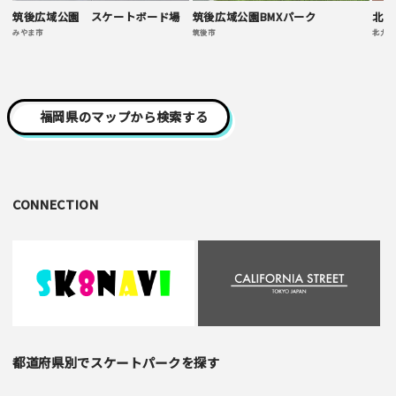
筑後広域公園 スケートボード場
筑後広域公園BMXパーク
北九
みやま市
筑後市
北九州
福岡県のマップから検索する
CONNECTION
都道府県別でスケートパークを探す