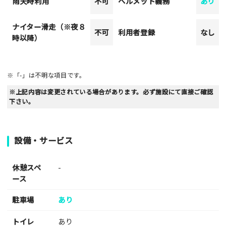
雨天時利用
不可
ヘルメット義務
あり
ナイター滑走（※夜８
不可
利用者登録
なし
時以降）
※「-」は不明な項目です。
※上記内容は変更されている場合があります。必ず施設にて直接ご確認
下さい。
設備・サービス
休憩スペ
-
ース
駐車場
あり
トイレ
あり