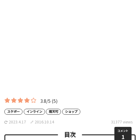
3.8/5
(5)
スケボー
インライン
雨天可
ショップ
2023.4.17
2016.10.14
31377 views
コメント
目次
1