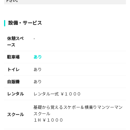
下さい。
設備・サービス
休憩スペ
-
ース
駐車場
あり
トイレ
あり
自販機
あり
レンタル
レンタル一式 ￥１０００
基礎から覚えるスケボー＆横乗りマンツーマン
スクール
スクール
１H ￥１０００