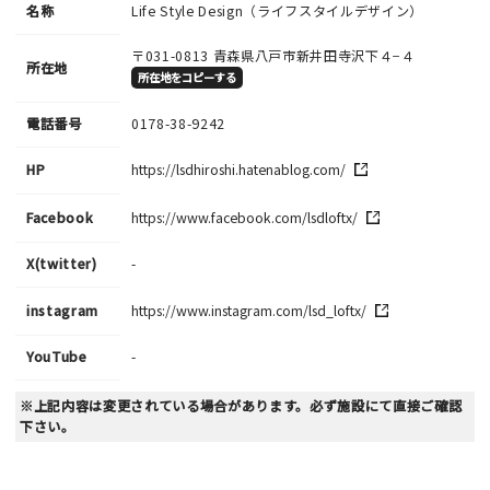
名称
Life Style Design（ライフスタイルデザイン）
〒031-0813
青森県八戸市新井田寺沢下４−４
所在地
所在地をコピーする
電話番号
0178-38-9242
HP
https://lsdhiroshi.hatenablog.com/
Facebook
https://www.facebook.com/lsdloftx/
X(twitter)
-
instagram
https://www.instagram.com/lsd_loftx/
YouTube
-
※上記内容は変更されている場合があります。必ず施設にて直接ご確認
下さい。