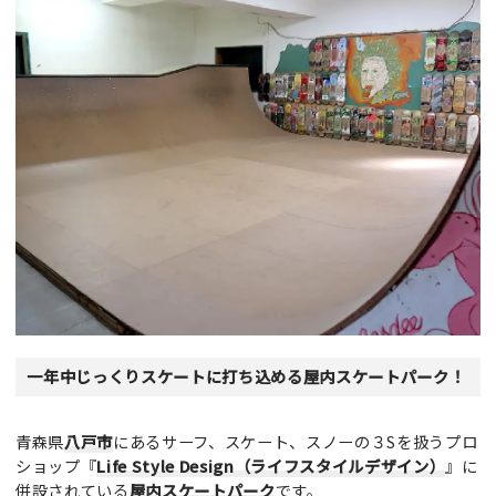
一年中じっくりスケートに打ち込める屋内スケートパーク！
青森県
八戸市
にあるサーフ、スケート、スノーの３Sを扱うプロ
ショップ『
Life Style Design（ライフスタイルデザイン）
』に
併設されている
屋内スケートパーク
です。