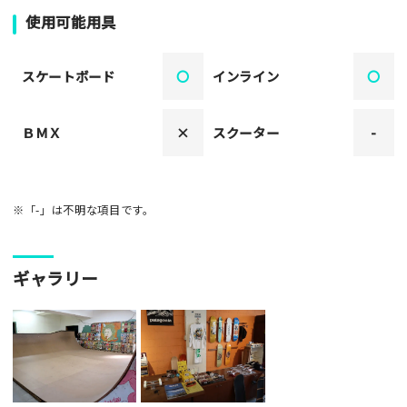
使用可能用具
スケートボード
〇
インライン
〇
ＢＭＸ
×
スクーター
-
※「-」は不明な項目です。
ギャラリー