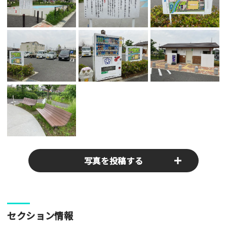
写真を投稿する
パークやスポットの写真をぜひお送りください！あなたの写真
セクション情報
がみんなの参考となります！