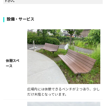
下さい。
設備・サービス
休憩スペ
ース
広場内には休憩できるベンチが２つあり、少し
だけ木陰となっています。