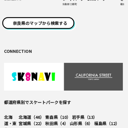
生駒郡三郷町
磯城郡
奈良県のマップから検索する
CONNECTION
都道府県別でスケートパークを探す
北海
北海道（
46
）
青森県（
10
）
岩手県（
13
）
道・東
宮城県（
22
）
秋田県（
4
）
山形県（
6
）
福島県（
12
）