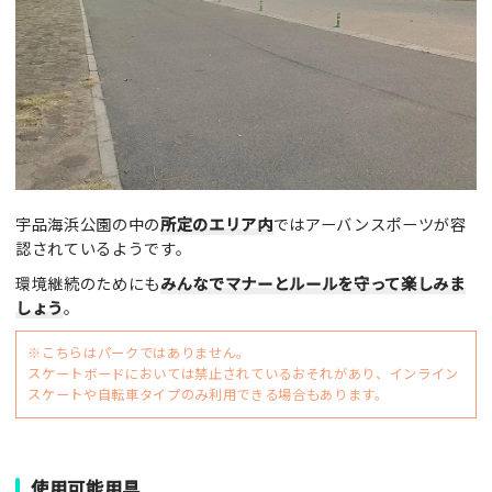
宇品海浜公園の中の
所定のエリア内
ではアーバンスポーツが容
認されているようです。
環境継続のためにも
みんなでマナーとルールを守って楽しみま
しょう
。
※こちらはパークではありません。
スケートボードにおいては禁止されているおそれがあり、インライン
スケートや自転車タイプのみ利用できる場合もあります。
使用可能用具