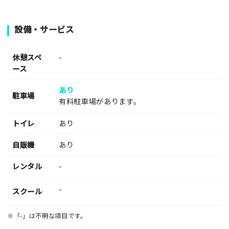
設備・サービス
休憩スペ
-
ース
あり
駐車場
有料駐車場があります。
トイレ
あり
自販機
あり
レンタル
-
-
スクール
※「-」は不明な項目です。