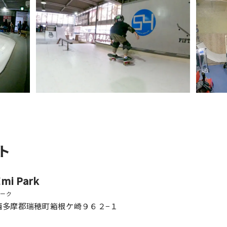
ト
Emi Park
パーク
西多摩郡瑞穂町箱根ケ崎９６２−１