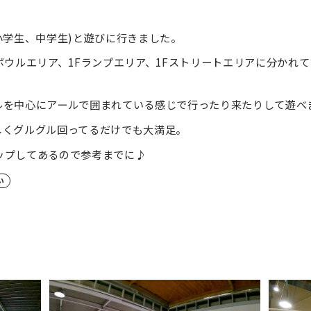
小学生、中学生)と遊びに行きました。
ボウルエリア、1Fランプエリア、1Fストリートエリアに分かれ
ルを中心にアールで囲まれている感じで行ったり来たりして遊べ
しくグルグル回ってるだけでも大満足。
アップしてあるので参考までに♪
い