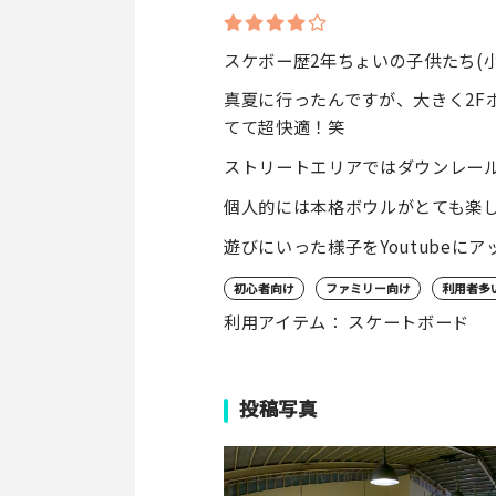
スケボー歴2年ちょいの子供たち(
真夏に行ったんですが、大きく2F
てて超快適！笑
ストリートエリアではダウンレー
個人的には本格ボウルがとても楽
遊びにいった様子をYoutubeに
初心者向け
ファミリー向け
利用者多
利用アイテム： スケートボード
投稿写真