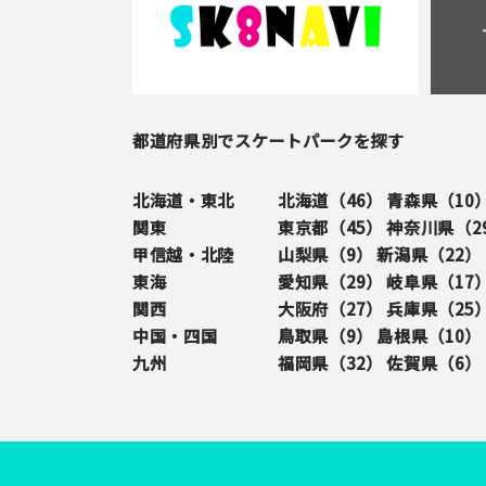
都道府県別でスケートパークを探す
北海道・東北
北海道（
46
）
青森県（
10
関東
東京都（
45
）
神奈川県（
2
甲信越・北陸
山梨県（
9
）
新潟県（
22
）
東海
愛知県（
29
）
岐阜県（
17
関西
大阪府（
27
）
兵庫県（
25
中国・四国
鳥取県（
9
）
島根県（
10
）
九州
福岡県（
32
）
佐賀県（
6
）