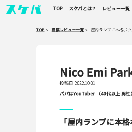
TOP
スケパとは？
レビュー一覧
TOP
投稿レビュー一覧
屋内ランプに本格ボウ
Nico Emi 
投稿日
2022.10.01
パパはYouTuber （40代以上 男性
「屋内ランプに本格