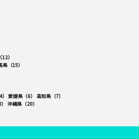
（
12
）
馬県（
15
）
4
）
愛媛県（
6
）
高知県（
7
）
8
）
沖縄県（
20
）