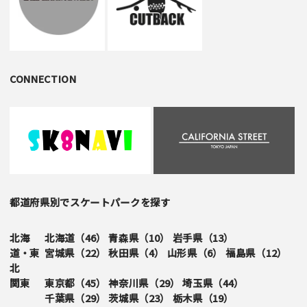
CONNECTION
都道府県別でスケートパークを探す
北海
北海道（
46
）
青森県（
10
）
岩手県（
13
）
道・東
宮城県（
22
）
秋田県（
4
）
山形県（
6
）
福島県（
12
）
北
関東
東京都（
45
）
神奈川県（
29
）
埼玉県（
44
）
千葉県（
29
）
茨城県（
23
）
栃木県（
19
）