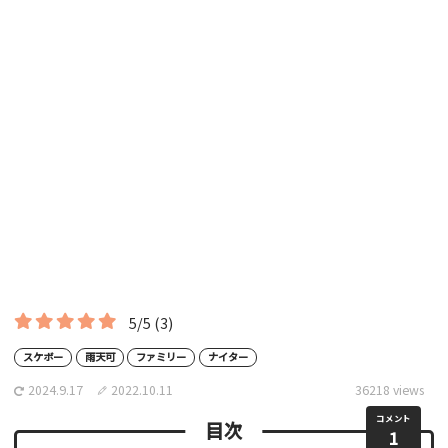
5/5
(3)
スケボー
雨天可
ファミリー
ナイター
2024.9.17
2022.10.11
36218 views
コメント
目次
1