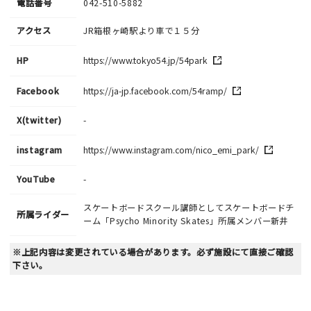
電話番号
042-510-5882
アクセス
JR箱根ヶ崎駅より車で１５分
HP
https://www.tokyo54.jp/54park
Facebook
https://ja-jp.facebook.com/54ramp/
X(twitter)
-
instagram
https://www.instagram.com/nico_emi_park/
YouTube
-
スケートボードスクール講師としてスケートボードチ
所属ライダー
ーム「Psycho Minority Skates」所属メンバー新井
※上記内容は変更されている場合があります。必ず施設にて直接ご確認
下さい。