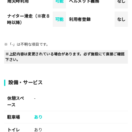
雨天時利用
可能
ヘルメット義務
なし
ナイター滑走（※夜８
可能
利用者登録
なし
時以降）
※「-」は不明な項目です。
※上記内容は変更されている場合があります。必ず施設にて直接ご確認
下さい。
設備・サービス
休憩スペ
-
ース
駐車場
あり
トイレ
あり