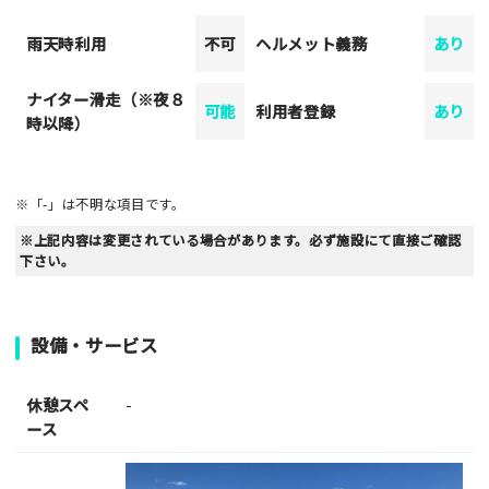
雨天時利用
不可
ヘルメット義務
あり
ナイター滑走（※夜８
可能
利用者登録
あり
時以降）
※「-」は不明な項目です。
※上記内容は変更されている場合があります。必ず施設にて直接ご確認
下さい。
設備・サービス
休憩スペ
-
ース