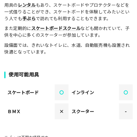
用具の
レンタル
もあり、スケートボードやプロテクターなどを
一式借りることができ、スケートボードを体験してみたいとい
う人でも
手ぶら
で訪れても利用することもできます。
また定期的に
スケートボードスクール
なども開かれていて、子
供を中心に多くのスケーターが参加しています。
設備面では、きれいなトイレに、水道、自動販売機も設置され
快適となっています。
使用可能用具
スケートボード
〇
インライン
〇
ＢＭＸ
×
スクーター
-