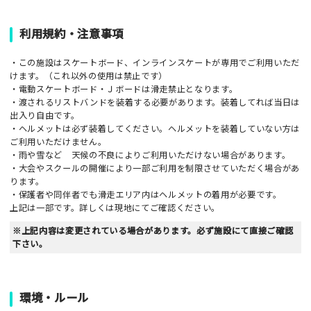
利用規約・注意事項
・この施設はスケートボード、インラインスケートが専用でご利用いただ
けます。（これ以外の使用は禁止です）
・電動スケートボード・Ｊボードは滑走禁止となります。
・渡されるリストバンドを装着する必要があります。装着してれば当日は
出入り自由です。
・ヘルメットは必ず装着してください。ヘルメットを装着していない方は
ご利用いただけません。
・雨や雪など 天候の不良によりご利用いただけない場合があります。
・大会やスクールの開催により一部ご利用を制限させていただく場合があ
ります。
・保護者や同伴者でも滑走エリア内はヘルメットの着用が必要です。
上記は一部です。詳しくは現地にてご確認ください。
※上記内容は変更されている場合があります。必ず施設にて直接ご確認
下さい。
環境・ルール