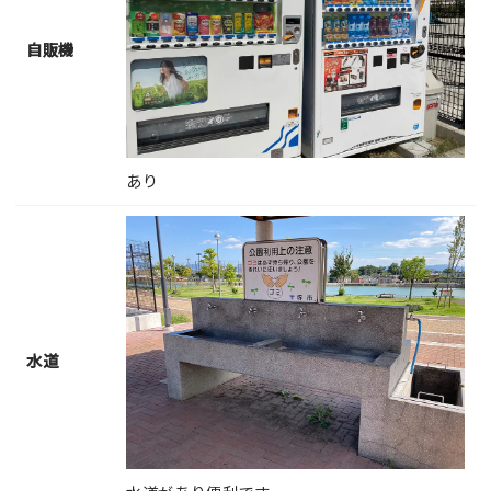
自販機
あり
水道