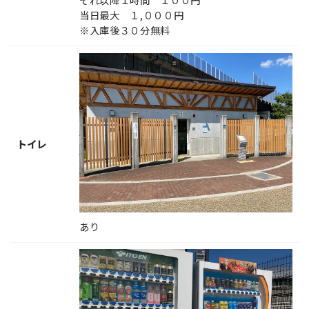
当日最大 １,０００円
※入庫後３０分無料
トイレ
あり