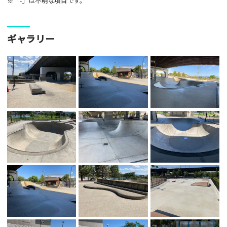
※「-」は不明な項目です。
ギャラリー