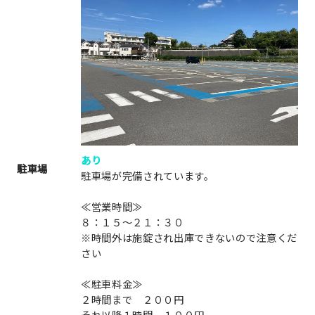
あり
駐車場
駐車場が完備されています。
≪営業時間≫
８：１５～２１：３０
※時間外は施錠され出庫できないので注意くだ
さい
≪駐車料金≫
２時間まで ２００円
それ以降１時間 １００円