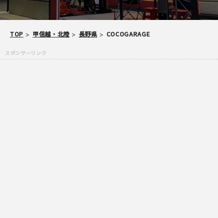
TOP
甲信越・北陸
長野県
COCOGARAGE
当サイトへメッセージなどございましたら
スパム防止のため「スケパ」と入力ください
ご注意事項
・ご投稿後、約１～２日以内の掲載となります。
・簡単なご感想の場合はコメント掲示板をご利用下さい。