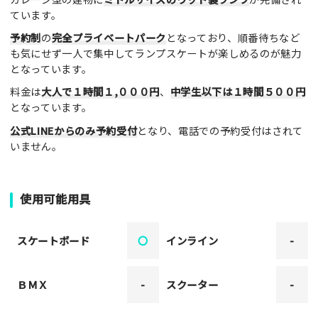
ています。
予約制
の
完全プライベートパーク
となっており、順番待ちなど
も気にせず一人で集中してランプスケートが楽しめるのが魅力
となっています。
料金は
大人で１時間１,０００円
、
中学生以下は１時間５００円
となっています。
公式LINEからのみ予約受付
となり、電話での予約受付はされて
いません。
使用可能用具
スケートボード
〇
インライン
-
ＢＭＸ
-
スクーター
-