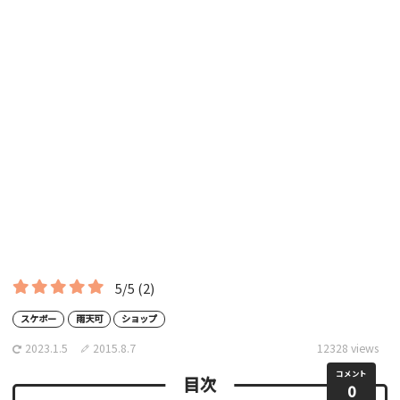
5/5
(2)
スケボー
雨天可
ショップ
2023.1.5
2015.8.7
12328 views
コメント
目次
0