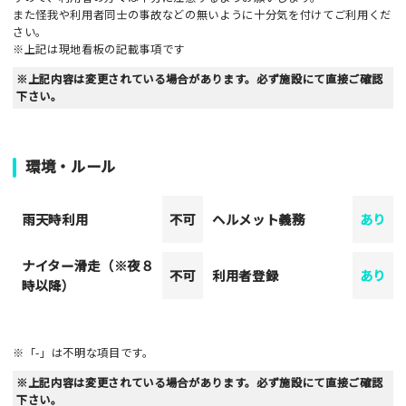
また怪我や利用者同士の事故などの無いように十分気を付けてご利用くだ
さい。
※上記は現地看板の記載事項です
※上記内容は変更されている場合があります。必ず施設にて直接ご確認
下さい。
環境・ルール
雨天時利用
不可
ヘルメット義務
あり
ナイター滑走（※夜８
不可
利用者登録
あり
時以降）
※「-」は不明な項目です。
※上記内容は変更されている場合があります。必ず施設にて直接ご確認
下さい。