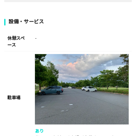
設備・サービス
休憩スペ
-
ース
駐車場
あり