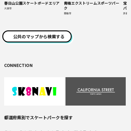
春日山公園スケートボードエリア
青梅エクストリームスポーツパー
宝が
ク
バン
大津市
青梅市
京都市
公共のマップから検索する
CONNECTION
都道府県別でスケートパークを探す