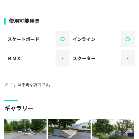
使用可能用具
スケートボード
〇
インライン
〇
ＢＭＸ
-
スクーター
-
※「-」は不明な項目です。
ギャラリー