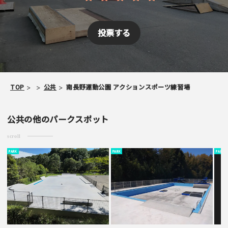
TOP
公共
南長野運動公園 アクションスポーツ練習場
公共の他のパークスポット
scroll
PARK
PARK
PARK