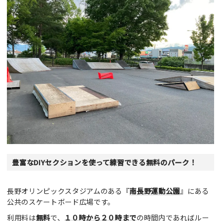
豊富なDIYセクションを使って練習できる無料のパーク！
長野オリンピックスタジアムのある『
南長野運動公園
』にある
公共のスケートボード広場です。
利用料は
無料
で、
１０時から２０時まで
の時間内であればルー