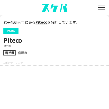
岩手県盛岡市にある
Piteco
を紹介しています。
PARK
Piteco
ピテコ
岩手県
盛岡市