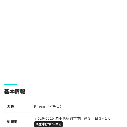
基本情報
名称
Piteco（ピテコ）
〒020-0015
岩手県盛岡市本町通３丁目３−１０
所在地
所在地をコピーする