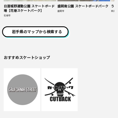
日居城野運動公園 スケートボード
盛岡南公園 スケートボードパーク
うみ
場【花巻スケートパーク】
盛岡市
宮古市
花巻市
岩手県のマップから検索する
おすすめスケートショップ