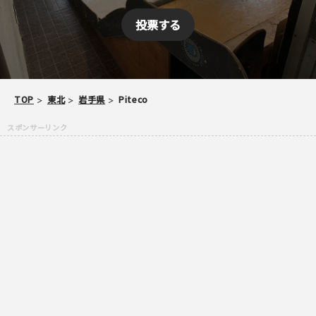
当サイトへメッセージなどございましたら
TOP
東北
岩手県
Piteco
スパム防止のため「スケパ」と入力ください
ご注意事項
・ご投稿後、約１～２日以内の掲載となります。
・簡単なご感想の場合はコメント掲示板をご利用下さい。