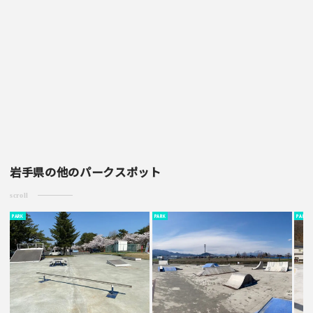
・一方的な誹謗中傷の内容は掲載いたしかねます。
岩手県の他のパークスポット
scroll
PARK
PARK
PARK