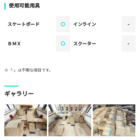
使用可能用具
スケートボード
〇
インライン
-
ＢＭＸ
〇
スクーター
-
※「-」は不明な項目です。
ギャラリー