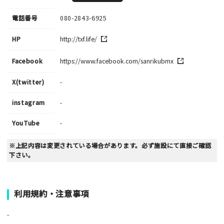
電話番号
080-2843-6925
HP
http://txf.life/
Facebook
https://www.facebook.com/sanrikubmx
X(twitter)
-
instagram
-
YouTube
-
※上記内容は変更されている場合があります。必ず施設にて直接ご確認
下さい。
利用規約・注意事項
-