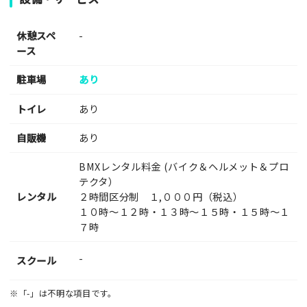
休憩スペ
-
ース
駐車場
あり
トイレ
あり
自販機
あり
BMXレンタル料金 (バイク＆ヘルメット＆プロ
テクタ）
レンタル
２時間区分制 １,０００円（税込）
１０時～１２時・１３時～１５時・１５時～１
７時
-
スクール
※「-」は不明な項目です。