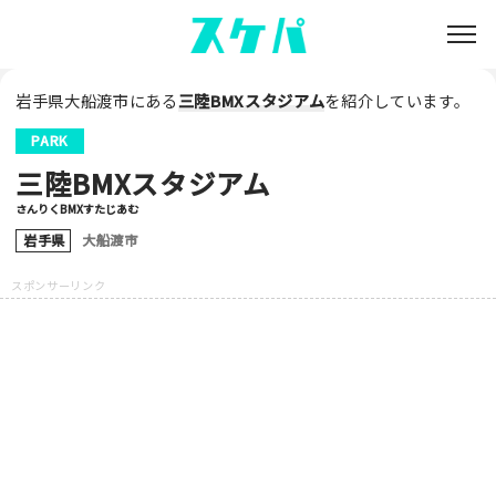
岩手県大船渡市にある
三陸BMXスタジアム
を紹介しています。
PARK
三陸BMXスタジアム
さんりくBMXすたじあむ
岩手県
大船渡市