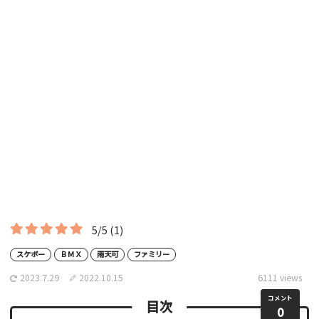
5/5
(1)
スケボー
ＢＭＸ
雨天可
ファミリー
2023.7.29
2022.10.15
6111 views
コメント
目次
0