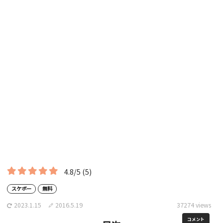
4.8/5
(5)
スケボー
無料
2023.1.15
2016.5.19
37274 views
コメント