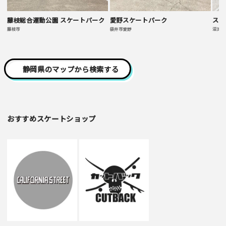
藤枝総合運動公園 スケートパーク
愛野スケートパーク
スキ
藤枝市
袋井市愛野
沼津市
静岡県のマップから検索する
おすすめスケートショップ