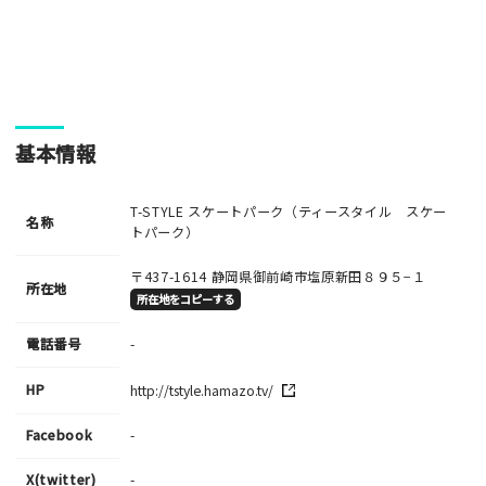
基本情報
T-STYLE スケートパーク（ティースタイル スケー
名称
トパーク）
〒437-1614
静岡県御前崎市塩原新田８９５−１
所在地
所在地をコピーする
電話番号
-
HP
http://tstyle.hamazo.tv/
Facebook
-
X(twitter)
-