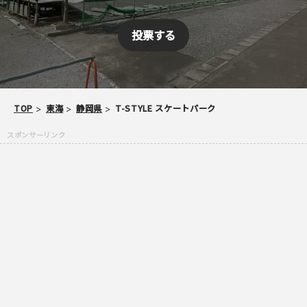
当サイトへメッセージなどございましたら
スパム防止のため「スケパ」と入力ください
TOP
東海
静岡県
T-STYLE スケートパーク
ご注意事項
・ご投稿後、約１～２日以内の掲載となります。
・簡単なご感想の場合はコメント掲示板をご利用下さい。
・一方的な誹謗中傷の内容は掲載いたしかねます。