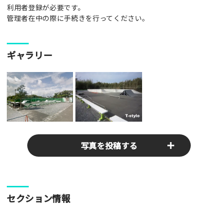
利用者登録が必要です。
管理者在中の際に手続きを行ってください。
ギャラリー
写真を投稿する
パークやスポットの写真をぜひお送りください！あなたの写真
セクション情報
がみんなの参考となります！