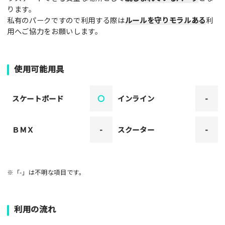
ります。
私有のパークですので利用する際は
ルールを守りモラルある
利
用へご協力をお願いします。
使用可能用具
スケートボード
〇
インライン
-
ＢＭＸ
-
スクーター
-
※「-」は不明な項目です。
利用の流れ