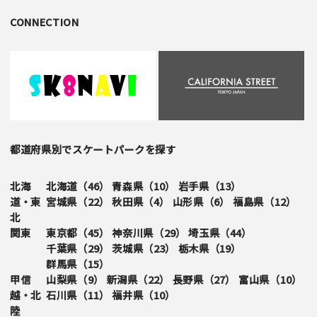
CONNECTION
都道府県別でスケートパークを探す
北海
北海道（
46
）
青森県（
10
）
岩手県（
13
）
道・東
宮城県（
22
）
秋田県（
4
）
山形県（
6
）
福島県（
12
）
北
関東
東京都（
45
）
神奈川県（
29
）
埼玉県（
44
）
千葉県（
29
）
茨城県（
23
）
栃木県（
19
）
群馬県（
15
）
甲信
山梨県（
9
）
新潟県（
22
）
長野県（
27
）
富山県（
10
）
越・北
石川県（
11
）
福井県（
10
）
陸