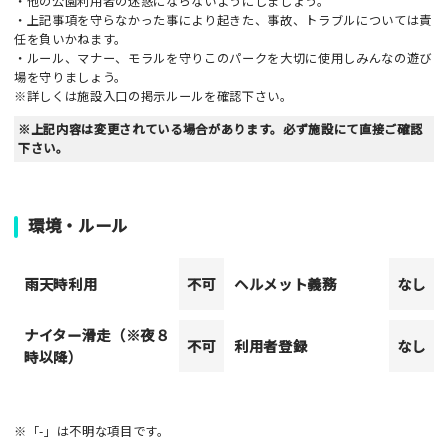
・他の公園利用者の迷惑にならないようにしましょう。
・上記事項を守らなかった事により起きた、事故、トラブルについては責
任を負いかねます。
・ルール、マナー、モラルを守りこのパークを大切に使用しみんなの遊び
場を守りましょう。
※詳しくは施設入口の掲示ルールを確認下さい。
※上記内容は変更されている場合があります。必ず施設にて直接ご確認
下さい。
環境・ルール
雨天時利用
不可
ヘルメット義務
なし
ナイター滑走（※夜８
不可
利用者登録
なし
時以降）
※「-」は不明な項目です。