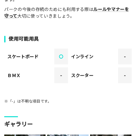
パークの今後の存続のためにも利用する際は
ルールやマナーを
守って
大切に使っていきましょう。
使用可能用具
スケートボード
〇
インライン
-
ＢＭＸ
-
スクーター
-
※「-」は不明な項目です。
ギャラリー