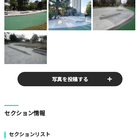
写真を投稿する
パークやスポットの写真をぜひお送りください！あなたの写真
セクション情報
がみんなの参考となります！
写真
セクションリスト