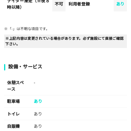
ナイター滑走（※夜８
不可
利用者登録
あり
時以降）
※「-」は不明な項目です。
※上記内容は変更されている場合があります。必ず施設にて直接ご確認
下さい。
設備・サービス
休憩スペ
-
ース
駐車場
あり
トイレ
あり
自販機
あり