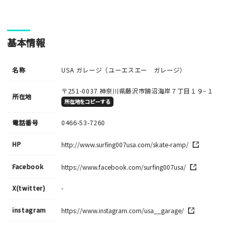
基本情報
名称
USA ガレージ（ユーエスエー ガレージ）
〒251-0037
神奈川県藤沢市鵠沼海岸７丁目１９−１
所在地
所在地をコピーする
電話番号
0466-53-7260
HP
http://www.surfing007usa.com/skate-ramp/
Facebook
https://www.facebook.com/surfing007usa/
X(twitter)
-
instagram
https://www.instagram.com/usa__garage/