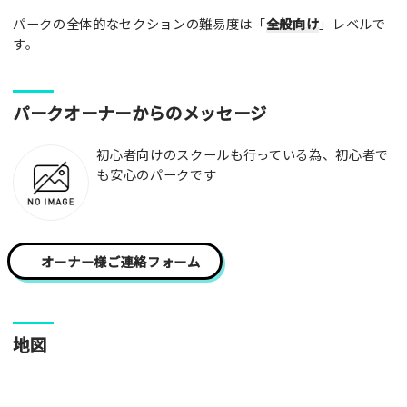
パークの全体的なセクションの難易度は「
全般向け
」レベルで
写真
す。
[text photo1alt placeholder "写真の解説※任意]
パークオーナーからのメッセージ
写真
初心者向けのスクールも行っている為、初心者で
も安心のパークです
[text photo2alt placeholder "写真の解説※任意]
写真
オーナー様ご連絡フォーム
[text photo3alt placeholder "写真の解説※任意]
地図