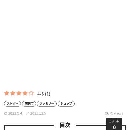
4/5
(1)
スケボー
雨天可
ファミリー
ショップ
2022.9.4
2021.12.5
9679 views
コメント
目次
0