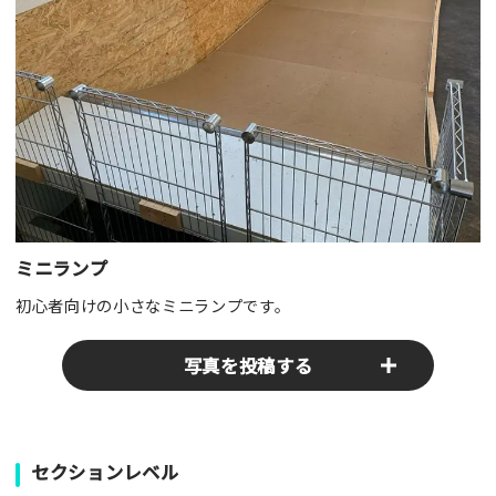
ミニランプ
初心者向けの小さなミニランプです。
写真を投稿する
パークやスポットの写真をぜひお送りください！あなたの写真
セクションレベル
がみんなの参考となります！