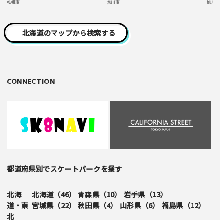
札幌市
旭川市
旭川市
北海道のマップから検索する
CONNECTION
都道府県別でスケートパークを探す
北海
北海道（
46
）
青森県（
10
）
岩手県（
13
）
道・東
宮城県（
22
）
秋田県（
4
）
山形県（
6
）
福島県（
12
）
北