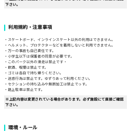
下さい。
利用規約・注意事項
・スケートボード、インラインスケート以外の利用はできません。
・ヘルメット、プロテクターなどを着用しないと利用できません。
・万一の事故も自己責任です。
・小学生以下は保護者の同意が必要です。
・このパーク以外の滑走は禁止です・
・飲酒、喫煙は禁止です。
・ゴミは各自で持ち帰りください。
・迷惑行為は禁止です。ゆずりあって利用ください。
・セクションの持ち込みや無断加工は禁止でっす。
・路上駐車は禁止です。
※上記内容は変更されている場合があります。必ず施設にて直接ご確認
下さい。
環境・ルール