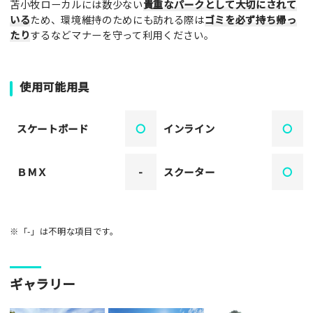
苫小牧ローカルには数少ない
貴重なパークとして大切にされて
いる
ため、環境維持のためにも訪れる際は
ゴミを必ず持ち帰っ
たり
するなどマナーを守って利用ください。
使用可能用具
スケートボード
〇
インライン
〇
ＢＭＸ
-
スクーター
〇
※「-」は不明な項目です。
ギャラリー