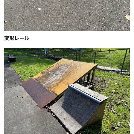
変形レール