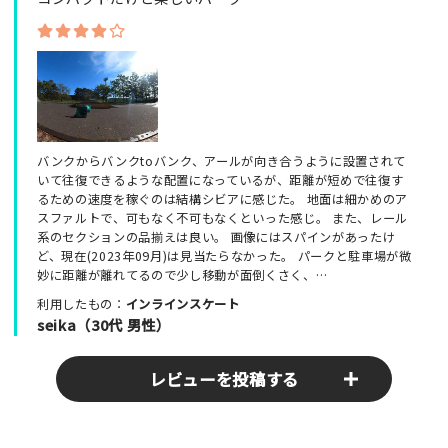
バンクからバンクtoバンク、アールが向き合うように設置されて
いて往復できるような配置になっているが、距離が短めで往復す
るための速度を稼ぐのは結構シビアに感じた。 地面は細かめのア
スファルトで、可もなく不可もなくといった感じ。 また、レール
系のセクションの品揃えは良い。 画像にはスパインがあったけ
ど、現在(2023年09月)は見当たらなかった。 パークと駐車場が微
妙に距離が離れてるので少し移動が面倒くさく、…
利用したもの：
インラインスケート
seika（30代 男性）
レビューを投稿する