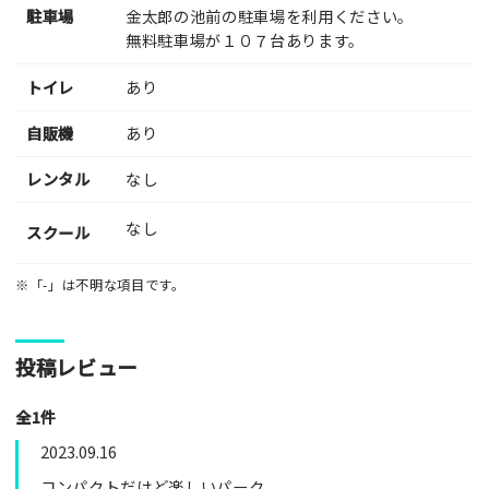
駐車場
金太郎の池前の駐車場を利用ください。
無料駐車場が１０７台あります。
トイレ
あり
自販機
あり
レンタル
なし
なし
スクール
※「-」は不明な項目です。
投稿レビュー
全1件
2023.09.16
コンパクトだけど楽しいパーク