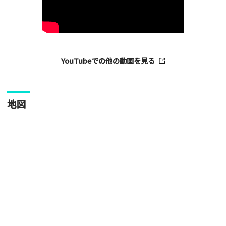
・投稿後に反映されない場合はお問い合わせからご連絡くださ
い。
YouTubeでの他の動画を見る
地図