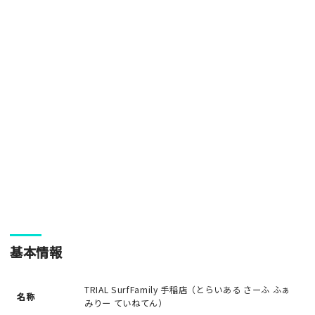
基本情報
TRIAL SurfFamily 手稲店（とらいある さーふ ふぁ
名称
みりー ていねてん）