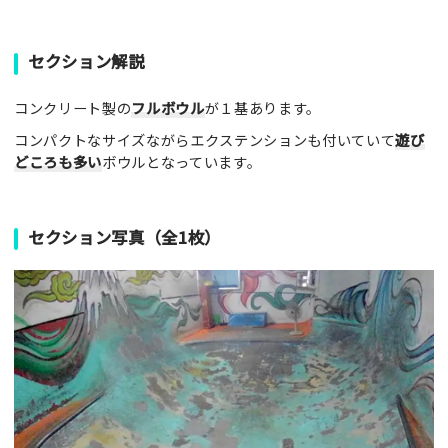
セクション解説
コンクリート製の
フルボウル
が１基あります。
コンパクトなサイズながらエクステンションも付いていて
遊び
どころも多い
ボウルとなっています。
セクション写真（全1枚）