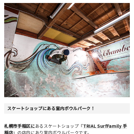
スケートショップにある室内ボウルパーク！
札幌市手稲区に
あるスケートショップ『
TRIAL SurfFamily 手
稲店
』の店内にあり室内ボウルパークです。