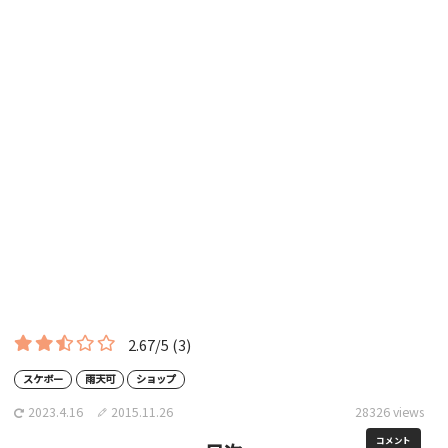
2.67/5
(3)
スケボー
雨天可
ショップ
2023.4.16
2015.11.26
28326 views
コメント