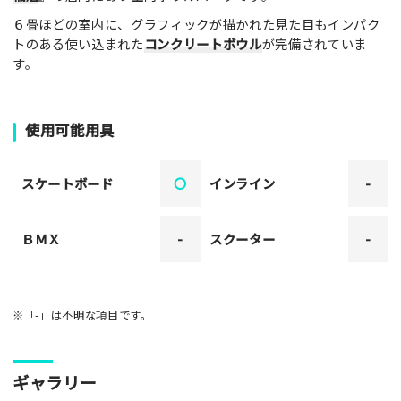
６畳ほどの室内に、グラフィックが描かれた見た目もインパク
トのある使い込まれた
コンクリートボウル
が完備されていま
す。
使用可能用具
スケートボード
〇
インライン
-
ＢＭＸ
-
スクーター
-
※「-」は不明な項目です。
ギャラリー