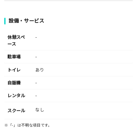
設備・サービス
休憩スペ
-
ース
駐車場
-
トイレ
あり
自販機
-
レンタル
-
なし
スクール
※「-」は不明な項目です。