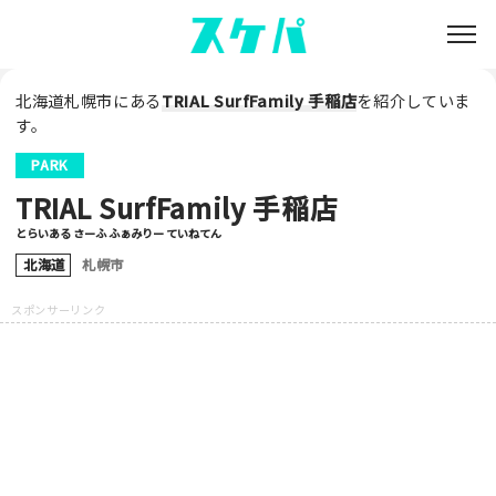
北海道札幌市にある
TRIAL SurfFamily 手稲店
を紹介していま
す。
PARK
TRIAL SurfFamily 手稲店
とらいある さーふ ふぁみりー ていねてん
北海道
札幌市