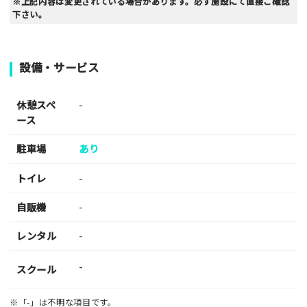
※上記内容は変更されている場合があります。必ず施設にて直接ご確認
下さい。
設備・サービス
休憩スペ
-
ース
駐車場
あり
トイレ
-
自販機
-
レンタル
-
-
スクール
※「-」は不明な項目です。