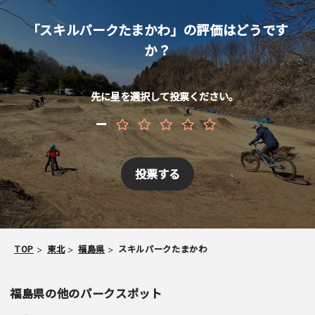
「スキルパークたまかわ」の評価はどうです
か？
メールアドレス （非公開/任意）
先に星を選択して投票ください。
当サイトへメッセージなどございましたら
スパム防止のため「スケパ」と入力ください
TOP
東北
福島県
スキルパークたまかわ
福島県の他のパークスポット