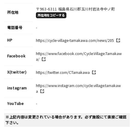
〒963-6311
福島県石川郡玉川村岩法寺中ノ町
所在地
所在地をコピーする
電話番号
-
HP
https://cycle-village-tamakawa.com/news/205
https://www.facebook.com/Cycle.Village.Tamakaw
Facebook
a/
X(twitter)
https://twitter.com/CTamakawa
https://www.instagram.com/cycle.village.tamakaw
instagram
a
YouTube
-
※上記内容は変更されている場合があります。必ず施設にて直接ご確認
下さい。