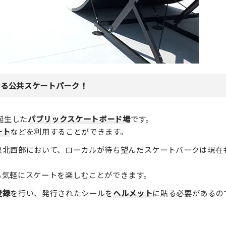
いる公共スケートパーク！
誕生した
パブリックスケートボード場
です。
ート
などを利用することができます。
県北西部において、ローカルが待ち望んだスケートパークは現在
も気軽にスケートを楽しむことができます。
登録
を行い、発行されたシールを
ヘルメット
に貼る必要があるの