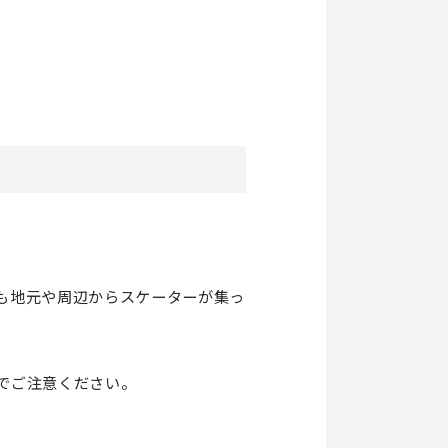
も地元や周辺からスケーターが集っ
でご注意ください。