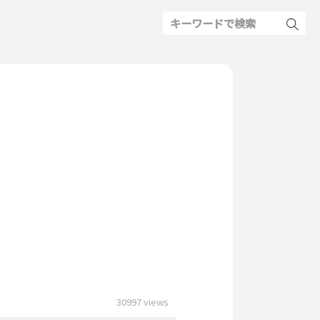
30997 views