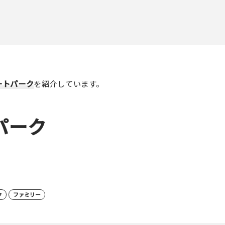
ートパーク
を紹介しています。
パーク
ク
ファミリー