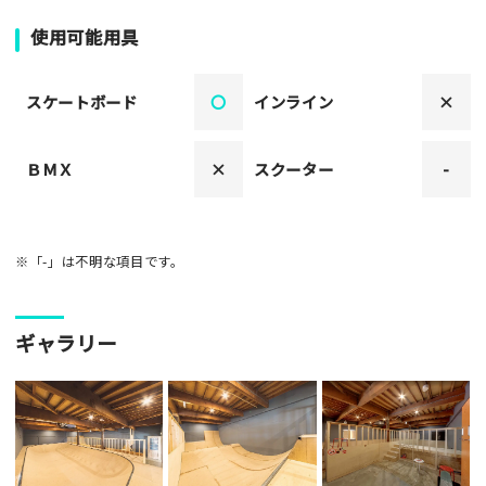
使用可能用具
スケートボード
〇
インライン
×
ＢＭＸ
×
スクーター
-
※「-」は不明な項目です。
ギャラリー