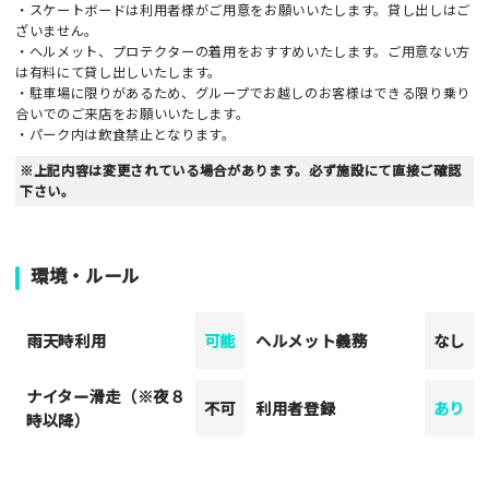
・スケートボードは利用者様がご用意をお願いいたします。貸し出しはご
ざいません。
・ヘルメット、プロテクターの着用をおすすめいたします。ご用意ない方
は有料にて貸し出しいたします。
・駐車場に限りがあるため、グループでお越しのお客様はできる限り乗り
合いでのご来店をお願いいたします。
・パーク内は飲食禁止となります。
※上記内容は変更されている場合があります。必ず施設にて直接ご確認
下さい。
環境・ルール
雨天時利用
可能
ヘルメット義務
なし
ナイター滑走（※夜８
不可
利用者登録
あり
時以降）