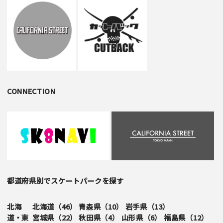
CONNECTION
都道府県別でスケートパークを探す
北海
北海道（
46
）
青森県（
10
）
岩手県（
13
）
道・東
宮城県（
22
）
秋田県（
4
）
山形県（
6
）
福島県（
12
）