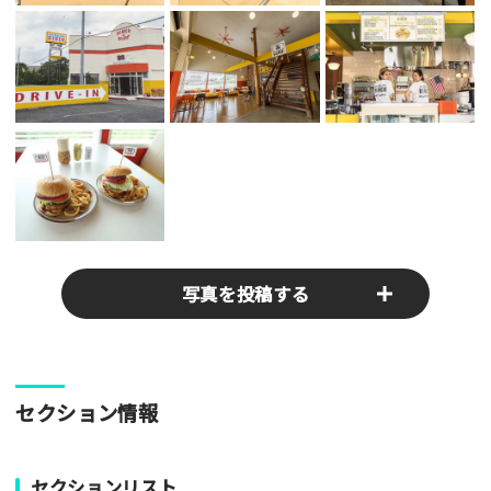
写真を投稿する
パークやスポットの写真をぜひお送りください！あなたの写真
セクション情報
がみんなの参考となります！
写真
セクションリスト