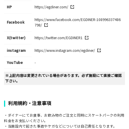
HP
https://egdiner.com/
https://www.facebook.com/EGDINER-108996337486
Facebook
798/
X(twitter)
https://twitter.com/EGDINER1
instagram
https://www.instagram.com/egdiner/
YouTube
-
※上記内容は変更されている場合があります。必ず施設にて直接ご確認
下さい。
利用規約・注意事項
・ダイナーにてお食事、お飲み物のご注文と同時にスケートパークの利用
料金をお支払いください。
・当施設内で起きた事故やケガなどについては自己責任となります。