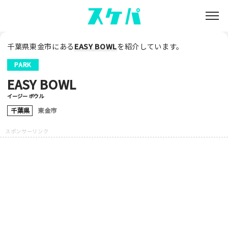
千葉県東金市にある
EASY BOWL
を紹介しています。
PARK
EASY BOWL
イージー ボウル
千葉県
東金市