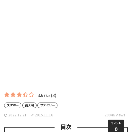
3.67/5
(3)
スケボー
雨天可
ファミリー
2022.12.21
2015.11.16
20046 views
コメント
目次
0