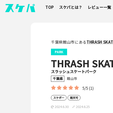
TOP
スケパとは？
レビュー一覧
千葉県館山市にある
THRASH SKA
PARK
THRASH SKA
スラッシュスケートパーク
千葉県
館山市
5/5
(1)
スケボー
雨天可
2024.6.30
2024.6.25