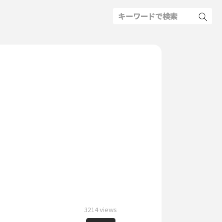
3214 views