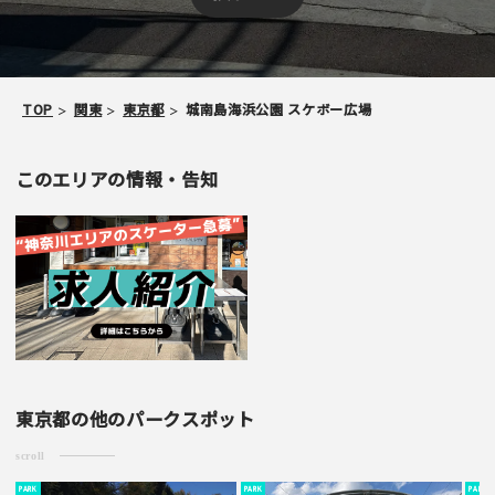
TOP
関東
東京都
城南島海浜公園 スケボー広場
このエリアの情報・告知
東京都の他のパークスポット
scroll
PARK
PARK
PARK