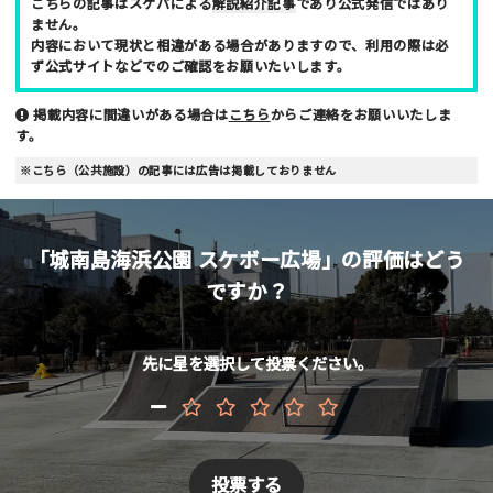
こちらの記事はスケパによる
解説紹介記事
であり公式発信ではあり
ません。
内容において現状と相違がある場合がありますので、利用の際は必
ず公式サイトなどでのご確認をお願いたいします。
掲載内容に間違いがある場合は
こちら
からご連絡をお願いいたしま
す。
※こちら（公共施設）の記事には広告は掲載しておりません
「城南島海浜公園 スケボー広場」の評価はどう
ですか？
先に星を選択して投票ください。