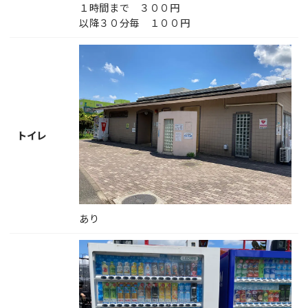
１時間まで ３００円
以降３０分毎 １００円
トイレ
あり