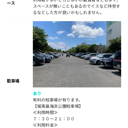
ース
スペースが無いこともあるのでイスなど持参す
るなどした方が良いかもしれません。
駐車場
あり
有料の駐車場が有ります。
【城南島海浜公園駐車場】
≪利用時間≫
７：３０〜２１：００
≪利用料金≫