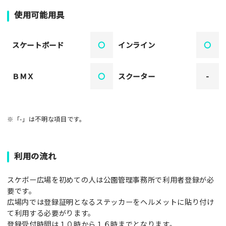
使用可能用具
スケートボード
〇
インライン
〇
ＢＭＸ
〇
スクーター
-
※「-」は不明な項目です。
利用の流れ
スケボー広場を初めての人は公園管理事務所で利用者登録が必
要です。
広場内では登録証明となるステッカーをヘルメットに貼り付け
て利用する必要がります。
登録受付時間は１０時から１６時までとなります。