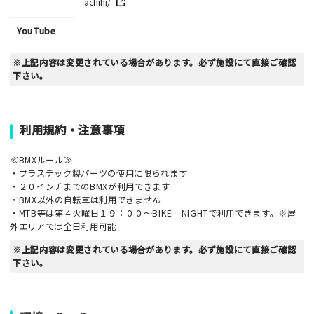
achihi/
YouTube
-
※上記内容は変更されている場合があります。必ず施設にて直接ご確認
下さい。
利用規約・注意事項
≪BMXルール≫
・プラスチック製パーツの使用に限られます
・２０インチまでのBMXが利用できます
・BMX以外の自転車は利用できません
・MTB等は第４火曜日１９：００～BIKE NIGHTで利用できます。※屋
外エリアでは全日利用可能
※上記内容は変更されている場合があります。必ず施設にて直接ご確認
下さい。