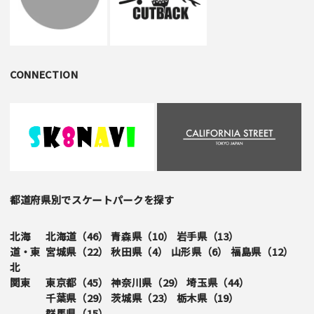
CONNECTION
都道府県別でスケートパークを探す
北海
北海道（
46
）
青森県（
10
）
岩手県（
13
）
道・東
宮城県（
22
）
秋田県（
4
）
山形県（
6
）
福島県（
12
）
北
関東
東京都（
45
）
神奈川県（
29
）
埼玉県（
44
）
千葉県（
29
）
茨城県（
23
）
栃木県（
19
）
群馬県（
15
）