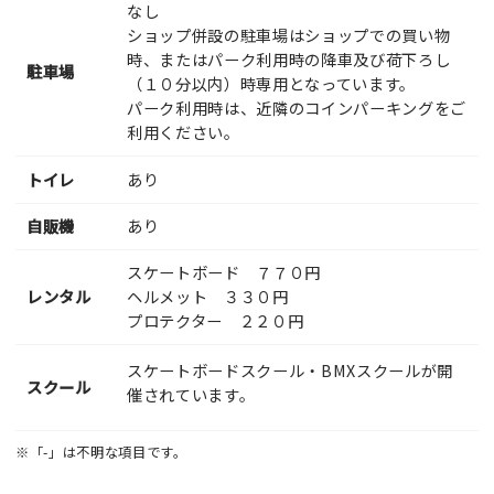
なし
ショップ併設の駐車場はショップでの買い物
時、またはパーク利用時の降車及び荷下ろし
駐車場
（１０分以内）時専用となっています。
パーク利用時は、近隣のコインパーキングをご
利用ください。
トイレ
あり
自販機
あり
スケートボード ７７０円
レンタル
ヘルメット ３３０円
プロテクター ２２０円
スケートボードスクール・BMXスクールが開
スクール
催されています。
※「-」は不明な項目です。