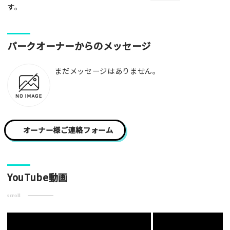
写真
す。
[text photo1alt placeholder "写真の解説※任意]
パークオーナーからのメッセージ
写真
まだメッセージはありません。
[text photo2alt placeholder "写真の解説※任意]
写真
オーナー様ご連絡フォーム
[text photo3alt placeholder "写真の解説※任意]
YouTube動画
scroll
ご注意事項