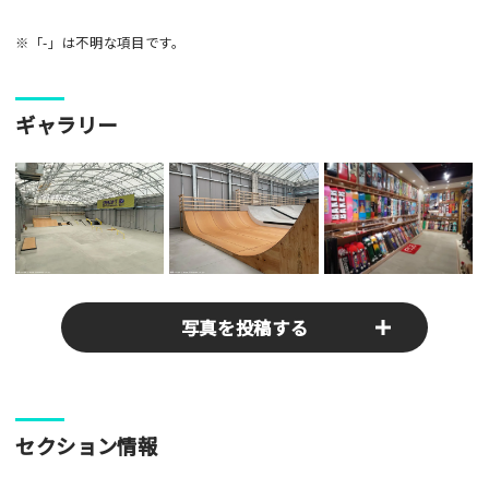
※「-」は不明な項目です。
ギャラリー
写真を投稿する
パークやスポットの写真をぜひお送りください！あなたの写真
セクション情報
がみんなの参考となります！