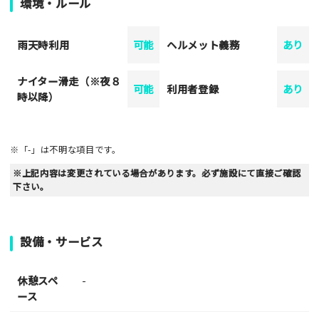
環境・ルール
雨天時利用
可能
ヘルメット義務
あり
ナイター滑走（※夜８
可能
利用者登録
あり
時以降）
※「-」は不明な項目です。
※上記内容は変更されている場合があります。必ず施設にて直接ご確認
下さい。
設備・サービス
休憩スペ
-
ース