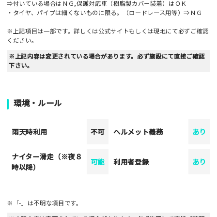
⇒付いている場合はＮＧ,保護対応車（樹脂製カバー装着）はＯＫ
・タイヤ、パイプは細くないものに限る。（ロードレース用等）⇒ＮＧ
※上記項目は一部です。詳しくは公式サイトもしくは現地にて必ずご確認
ください。
※上記内容は変更されている場合があります。必ず施設にて直接ご確認
下さい。
環境・ルール
雨天時利用
不可
ヘルメット義務
あり
ナイター滑走（※夜８
可能
利用者登録
あり
時以降）
※「-」は不明な項目です。