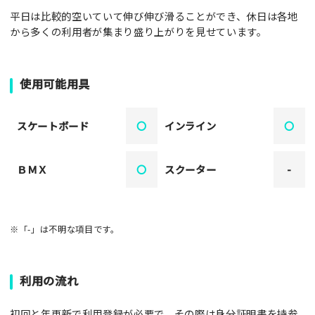
平日は比較的空いていて伸び伸び滑ることができ、休日は各地
から多くの利用者が集まり盛り上がりを見せています。
使用可能用具
スケートボード
〇
インライン
〇
ＢＭＸ
〇
スクーター
-
※「-」は不明な項目です。
利用の流れ
初回と年更新で利用登録が必要で、その際は身分証明書を持参