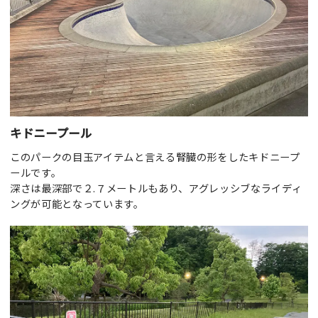
キドニープール
このパークの目玉アイテムと言える腎臓の形をしたキドニープ
ールです。
深さは最深部で２.７メートルもあり、アグレッシブなライディ
ングが可能となっています。