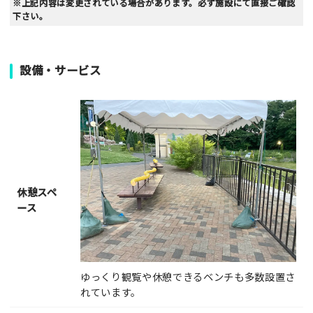
※上記内容は変更されている場合があります。必ず施設にて直接ご確認
下さい。
設備・サービス
休憩スペ
ース
ゆっくり観覧や休憩できるベンチも多数設置さ
れています。