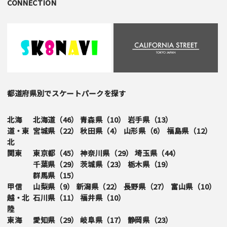
CONNECTION
都道府県別でスケートパークを探す
北海
北海道（
46
）
青森県（
10
）
岩手県（
13
）
道・東
宮城県（
22
）
秋田県（
4
）
山形県（
6
）
福島県（
12
）
北
関東
東京都（
45
）
神奈川県（
29
）
埼玉県（
44
）
千葉県（
29
）
茨城県（
23
）
栃木県（
19
）
群馬県（
15
）
甲信
山梨県（
9
）
新潟県（
22
）
長野県（
27
）
富山県（
10
）
越・北
石川県（
11
）
福井県（
10
）
陸
東海
愛知県（
29
）
岐阜県（
17
）
静岡県（
23
）