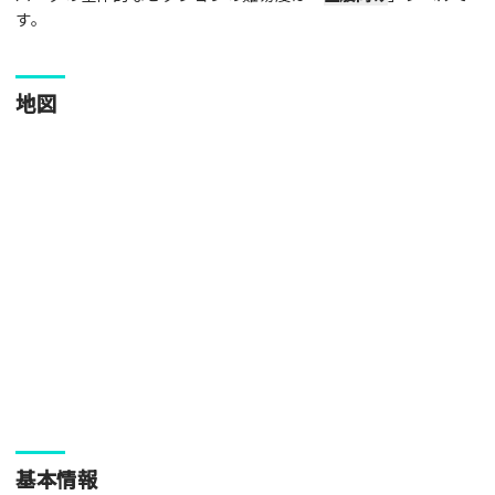
写真
す。
[text photo1alt placeholder "写真の解説※任意]
地図
写真
[text photo2alt placeholder "写真の解説※任意]
写真
[text photo3alt placeholder "写真の解説※任意]
ご注意事項
基本情報