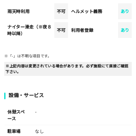
雨天時利用
不可
ヘルメット義務
あり
ナイター滑走（※夜８
不可
利用者登録
あり
時以降）
※「-」は不明な項目です。
※上記内容は変更されている場合があります。必ず施設にて直接ご確認
下さい。
設備・サービス
休憩スペ
-
ース
駐車場
なし