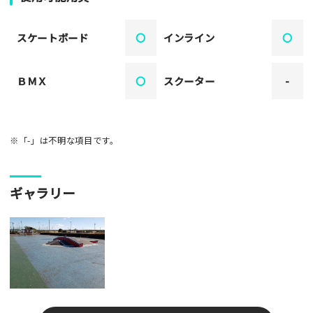
スケートボード
〇
インライン
〇
ＢＭＸ
〇
スクーター
-
※「-」は不明な項目です。
ギャラリー