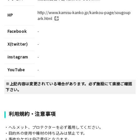
http://www.kamisu-kanko.jp/kankou-page/sougoup
HP
ark.html
Facebook
-
X(twitter)
-
instagram
-
YouTube
-
※上記内容は変更されている場合があります。必ず施設にて直接ご確認
下さい。
利用規約・注意事項
・ヘルメット、プロテクターを必ず着用してください。
・目的外の使用や機材の持ち込みは禁止です。
・事故やケガは自己責任となります。