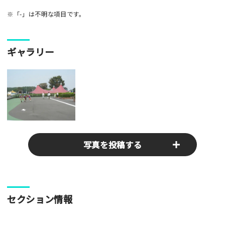
※「-」は不明な項目です。
ギャラリー
写真を投稿する
パークやスポットの写真をぜひお送りください！あなたの写真
セクション情報
がみんなの参考となります！
写真