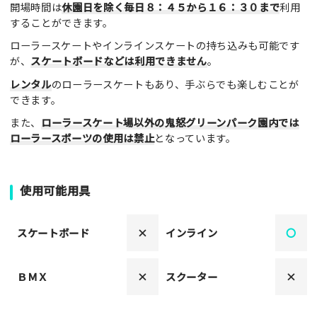
開場時間は
休園日を除く毎日８：４５から１６：３０まで
利用
することができます。
ローラースケートやインラインスケートの持ち込みも可能です
が、
スケートボードなどは利用できません
。
レンタル
のローラースケートもあり、手ぶらでも楽しむことが
できます。
また、
ローラースケート場以外の鬼怒グリーンパーク園内では
ローラースポーツの使用は禁止
となっています。
使用可能用具
スケートボード
×
インライン
〇
ＢＭＸ
×
スクーター
×