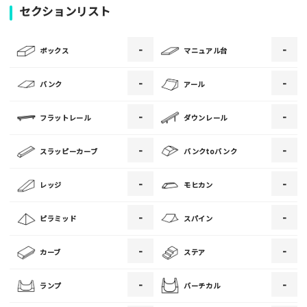
セクションリスト
-
-
[text photo1alt placeholder "写真の解説※任意]
ボックス
マニュアル台
写真
-
-
バンク
アール
-
-
フラットレール
ダウンレール
[text photo2alt placeholder "写真の解説※任意]
-
-
スラッピーカーブ
バンクtoバンク
写真
-
-
レッジ
モヒカン
[text photo3alt placeholder "写真の解説※任意]
-
-
ピラミッド
スパイン
-
-
カーブ
ステア
ご注意事項
-
-
ランプ
バーチカル
・ご投稿後、約１～２日以内の掲載となります。